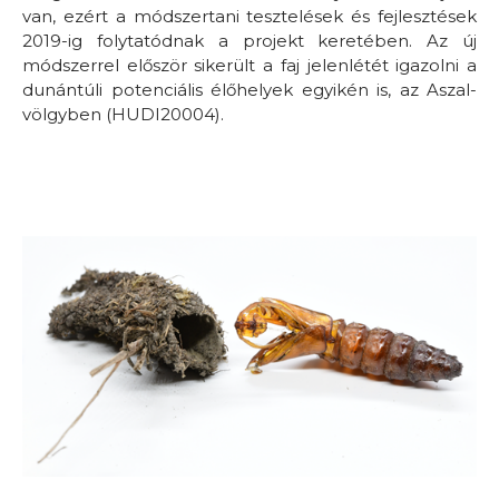
van, ezért a módszertani tesztelések és fejlesztések
2019-ig folytatódnak a projekt keretében. Az új
módszerrel először sikerült a faj jelenlétét igazolni a
dunántúli potenciális élőhelyek egyikén is, az Aszal-
völgyben (HUDI20004).