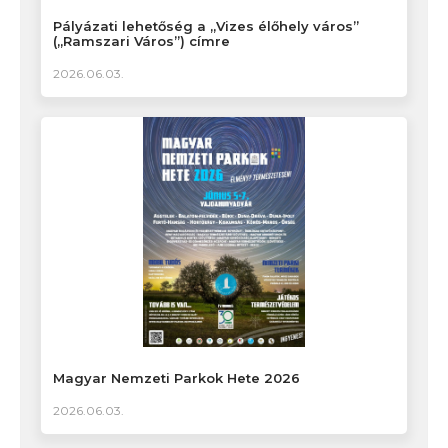
Pályázati lehetőség a „Vizes élőhely város”
(„Ramszari Város”) címre
2026.06.03.
Magyar Nemzeti Parkok Hete 2026
2026.06.03.