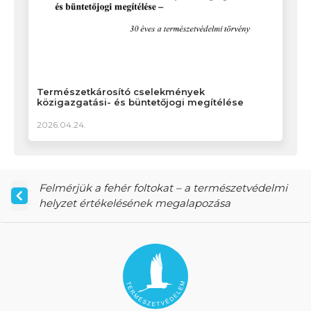
Természetkárosító cselekmények
közigazgatási- és büntetőjogi megítélése
2026.04.24.
Felmérjük a fehér foltokat – a természetvédelmi
helyzet értékelésének megalapozása