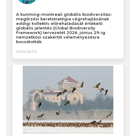
A kunming–montreali globális biodiverzitás-
megőrzési keretstratégia végrehajtásának
eddigi kollektív előrehaladását értékelő
globális jelentés (Global Biodiversity
Framework) tervezetét 2026. június 29-ig
nemzetközi szakértői véleményezésre
bocsátották.
2026.06.03.