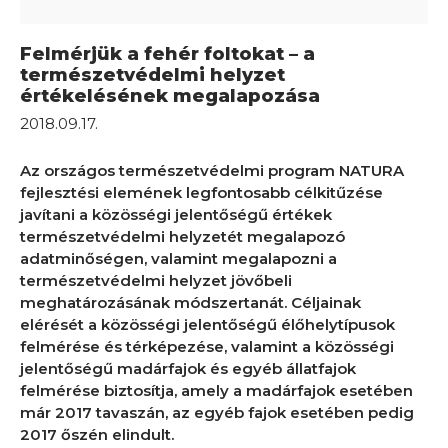
Felmérjük a fehér foltokat – a
természetvédelmi helyzet
értékelésének megalapozása
2018.09.17.
Az országos természetvédelmi program NATURA
fejlesztési elemének legfontosabb célkitűzése
javítani a közösségi jelentőségű értékek
természetvédelmi helyzetét megalapozó
adatminőségen, valamint megalapozni a
természetvédelmi helyzet jövőbeli
meghatározásának módszertanát. Céljainak
elérését a közösségi jelentőségű élőhelytípusok
felmérése és térképezése, valamint a közösségi
jelentőségű madárfajok és egyéb állatfajok
felmérése biztosítja, amely a madárfajok esetében
már 2017 tavaszán, az egyéb fajok esetében pedig
2017 őszén elindult.