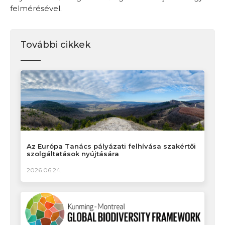
felmérésével.
További cikkek
Az Európa Tanács pályázati felhívása szakértői
szolgáltatások nyújtására
2026.06.24.