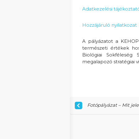
Adatkezelési tájékoztat
Hozzájáruló nyilatkozat
A pályázatot a KEHOP-
természeti értékek ho
Biológiai Sokféleség 
megalapozó stratégiai v
Fotópályázat – Mit jel