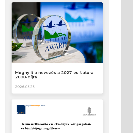
Megnyílt a nevezés a 2027-es Natura
2000-díjra
2026.05.26.