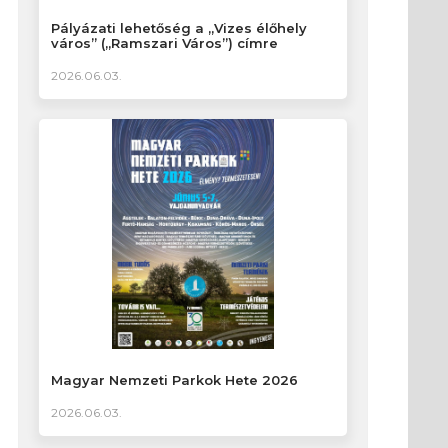
Pályázati lehetőség a „Vizes élőhely
város” („Ramszari Város”) címre
2026.06.03.
Magyar Nemzeti Parkok Hete 2026
2026.06.03.