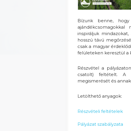
Bízunk benne, hogy 
ajándékcsomagokkal n
inspiráljuk mindazokat
hosszú távú megőrzéséé
csak a magyar érdeklőd
felületeken keresztül a k
Részvétel a pályázaton
csatolt) feltételt. 
megismerését és annak el
Letölthető anyagok:
Részvételi feltételek
Pályázat szabályzata