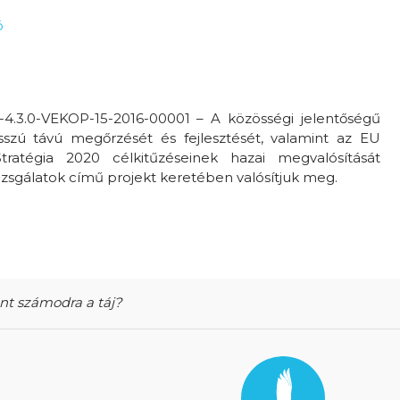
ó
4.3.0-VEKOP-15-2016-00001 – A közösségi jelentőségű
sszú távú megőrzését és fejlesztését, valamint az EU
Stratégia 2020 célkitűzéseinek hazai megvalósítását
izsgálatok című projekt keretében valósítjuk meg.
ent számodra a táj?