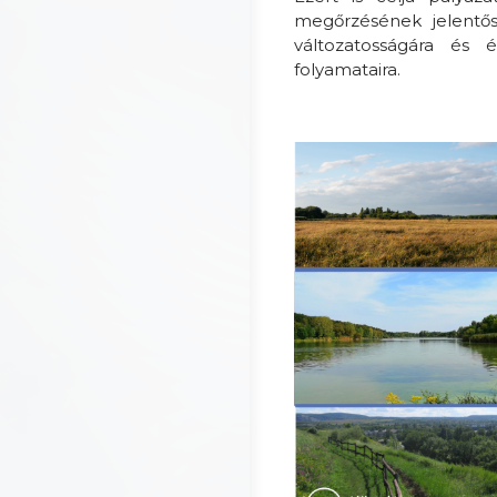
megőrzésének jelentősé
változatosságára és é
folyamataira.