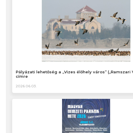
Pályázati lehetőség a „Vizes élőhely város” („Ramszari 
címre
2026.06.03.