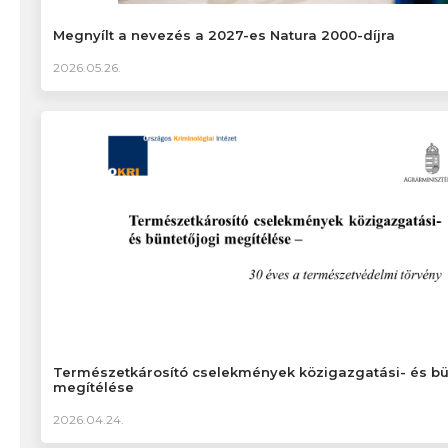
Megnyílt a nevezés a 2027-es Natura 2000-díjra
2026.05.26.
Természetkárosító cselekmények közigazgatási- és bü
megítélése
2026.04.24.