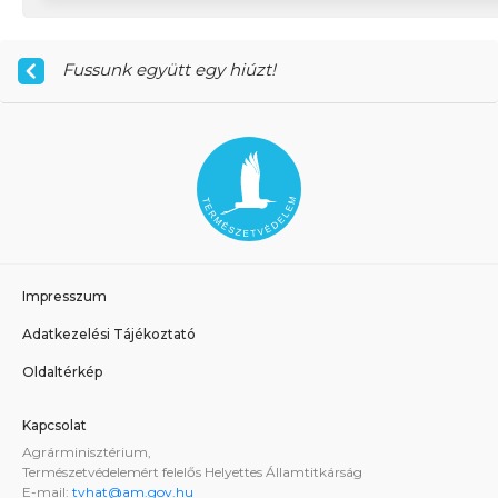
Fussunk együtt egy hiúzt!
Impresszum
Adatkezelési Tájékoztató
Oldaltérkép
Kapcsolat
Agrárminisztérium,
Természetvédelemért felelős Helyettes Államtitkárság
E-mail:
tvhat@am.gov.hu