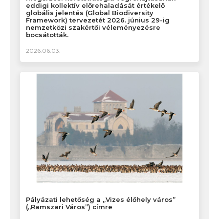
eddigi kollektív előrehaladását értékelő
globális jelentés (Global Biodiversity
Framework) tervezetét 2026. június 29-ig
nemzetközi szakértői véleményezésre
bocsátották.
2026.06.03.
Pályázati lehetőség a „Vizes élőhely város”
(„Ramszari Város”) címre