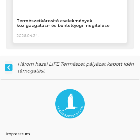
Természetkárosító cselekmények
közigazgatási- és büntetőjogi megítélése
2026.04.24.
Három hazai LIFE Természet pályázat kapott idén
támogatást
Impresszum