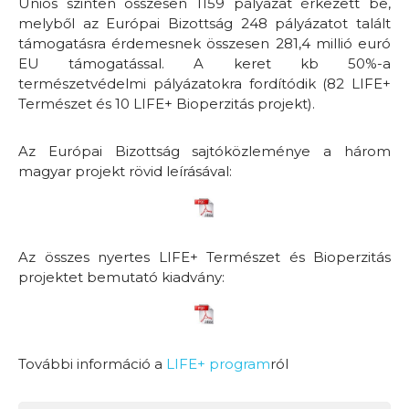
Uniós szinten összesen 1159 pályázat érkezett be,
melyből az Európai Bizottság 248 pályázatot talált
támogatásra érdemesnek összesen 281,4 millió euró
EU támogatással. A keret kb 50%-a
természetvédelmi pályázatokra fordítódik (82 LIFE+
Természet és 10 LIFE+ Bioperzitás projekt).
Az Európai Bizottság sajtóközleménye a három
magyar projekt rövid leírásával:
Az összes nyertes LIFE+ Természet és Bioperzitás
projektet bemutató kiadvány:
További információ a
LIFE+ program
ról