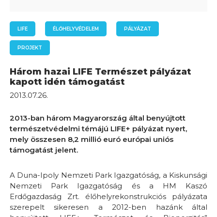
LIFE
ÉLŐHELYVÉDELEM
PÁLYÁZAT
PROJEKT
Három hazai LIFE Természet pályázat
kapott idén támogatást
2013.07.26.
2013-ban három Magyarország által benyújtott
természetvédelmi témájú LIFE+ pályázat nyert,
mely összesen 8,2 millió euró európai uniós
támogatást jelent.
A Duna-Ipoly Nemzeti Park Igazgatóság, a Kiskunsági
Nemzeti Park Igazgatóság és a HM Kaszó
Erdőgazdaság Zrt. élőhelyrekonstrukciós pályázata
szerepelt sikeresen a 2012-ben hazánk által