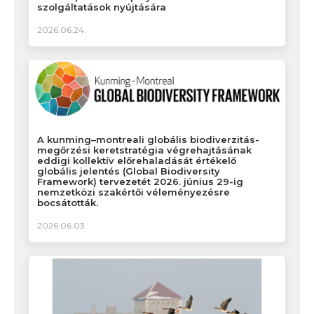
szolgáltatások nyújtására
2026.06.24.
A kunming–montreali globális biodiverzitás-
megőrzési keretstratégia végrehajtásának
eddigi kollektív előrehaladását értékelő
globális jelentés (Global Biodiversity
Framework) tervezetét 2026. június 29-ig
nemzetközi szakértői véleményezésre
bocsátották.
2026.06.03.