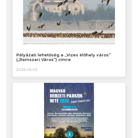
Pályázati lehetőség a „Vizes élőhely város”
(„Ramszari Város”) címre
2026.06.03.