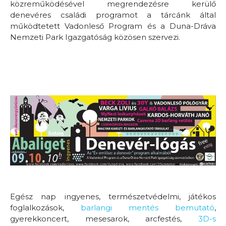
közreműködésével megrendezésre kerülő
denevéres családi programot a tárcánk által
működtetett Vadonleső Program és a Duna-Dráva
Nemzeti Park Igazgatóság közösen szervezi.
Egész nap ingyenes,
természetvédelmi, játékos
foglalkozások,
barlangi mentés bemutató
,
gyerekkoncert, mesesarok, arcfestés,
3D-s