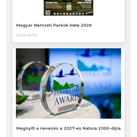
Magyar Nemzeti Parkok Hete 2026
2026.06.03.
Megnyílt a nevezés a 2027-es Natura 2000-díjra