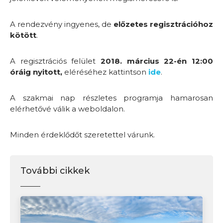
A rendezvény ingyenes, de
előzetes regisztrációhoz
kötött
.
A regisztrációs felület
2018. március 22-én 12:00
óráig nyitott,
eléréséhez kattintson
ide
.
A szakmai nap részletes programja hamarosan
elérhetővé válik a
weboldalon.
Minden érdeklődőt szeretettel várunk.
További cikkek