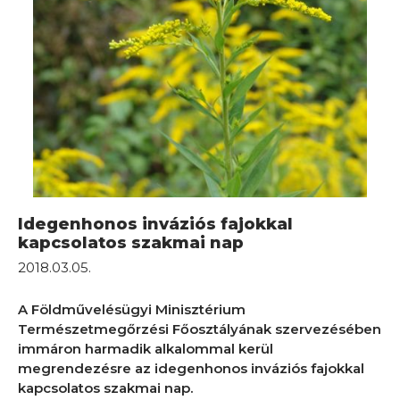
Idegenhonos inváziós fajokkal
kapcsolatos szakmai nap
2018.03.05.
A Földművelésügyi Minisztérium
Természetmegőrzési Főosztályának szervezésében
immáron harmadik alkalommal kerül
megrendezésre az idegenhonos inváziós fajokkal
kapcsolatos szakmai nap.