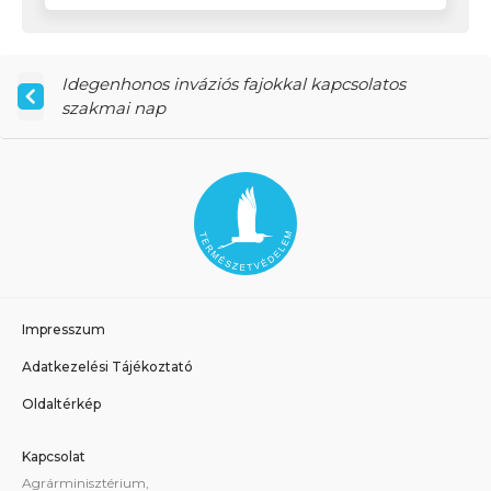
Idegenhonos inváziós fajokkal kapcsolatos
szakmai nap
Impresszum
Adatkezelési Tájékoztató
Oldaltérkép
Kapcsolat
Agrárminisztérium,