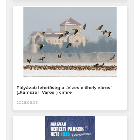
Pályázati lehetőség a „Vizes élőhely város”
(„Ramszari Város”) címre
2026.06.03.