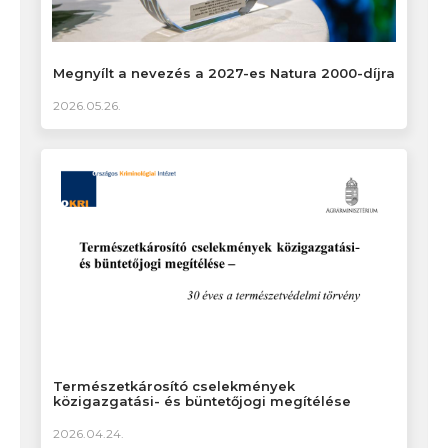
Megnyílt a nevezés a 2027-es Natura 2000-díjra
2026.05.26.
Természetkárosító cselekmények
közigazgatási- és büntetőjogi megítélése
2026.04.24.