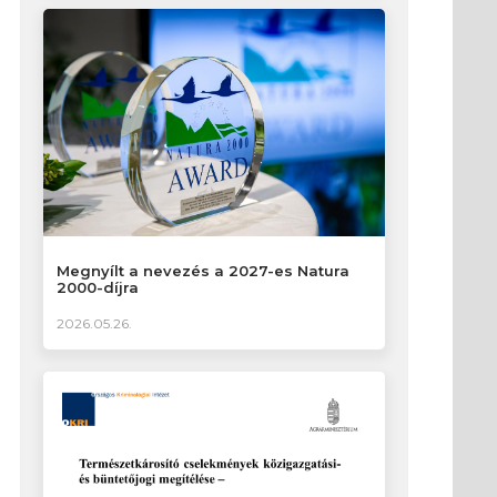
Megnyílt a nevezés a 2027-es Natura
2000-díjra
2026.05.26.