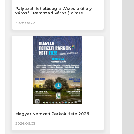
Pályázati lehetőség a „Vizes élőhely
város” („Ramszari Város”) címre
2026.06.03.
Magyar Nemzeti Parkok Hete 2026
2026.06.03.