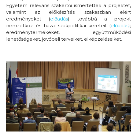
Egyetem releváns szakértői ismertették a projektet,
valamint az előkészítési szakaszban elért
eredményeket (
előadás
), továbbá a projekt
nemzetközi és hazai szakpolitikai kereteit (
előadás
);
eredménytermékeket, együttműködési
lehetőségeket, jövőbeli terveiket, elképzeléseiket.