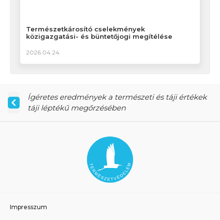
Természetkárosító cselekmények
közigazgatási- és büntetőjogi megítélése
2026.04.24.
Ígéretes eredmények a természeti és táji értékek
táji léptékű megőrzésében
Impresszum