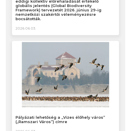
eddigi kollektív előrehaladását értékelő
globális jelentés (Global Biodiversity
Framework) tervezetét 2026. június 29-ig
nemzetközi szakértői véleményezésre
bocsátották.
2026.06.03.
Pályázati lehetőség a „Vizes élőhely város”
(„Ramszari Város”) címre