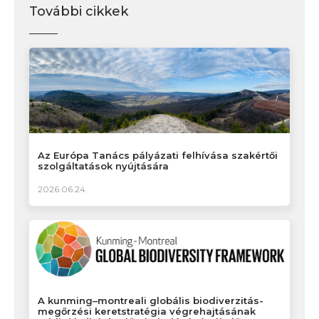
További cikkek
Az Európa Tanács pályázati felhívása szakértői
szolgáltatások nyújtására
2026.06.24.
A kunming–montreali globális biodiverzitás-
megőrzési keretstratégia végrehajtásának