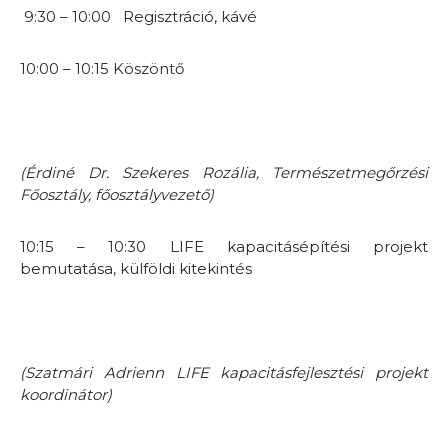
9:30 – 10:00 Regisztráció, kávé
10:00 – 10:15 Köszöntő
(Érdiné Dr. Szekeres Rozália, Természetmegőrzési
Főosztály, főosztályvezető)
10:15 – 10:30 LIFE kapacitásépítési projekt
bemutatása, külföldi kitekintés
(Szatmári Adrienn LIFE kapacitásfejlesztési projekt
koordinátor)