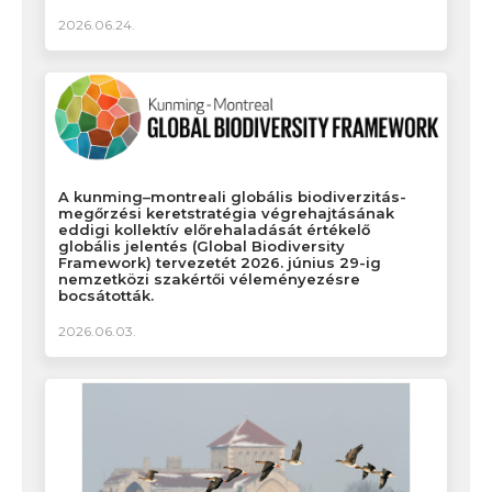
2026.06.24.
A kunming–montreali globális biodiverzitás-
megőrzési keretstratégia végrehajtásának
eddigi kollektív előrehaladását értékelő
globális jelentés (Global Biodiversity
Framework) tervezetét 2026. június 29-ig
nemzetközi szakértői véleményezésre
bocsátották.
2026.06.03.