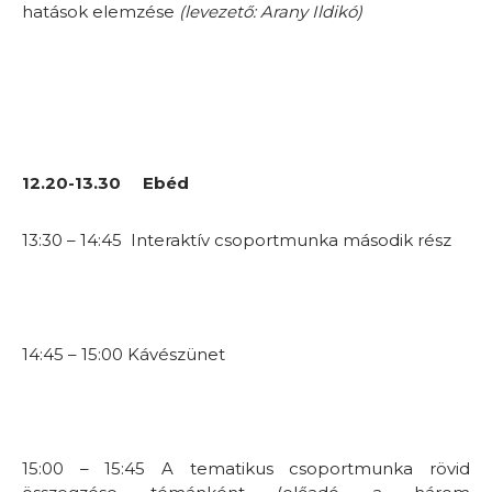
hatások elemzése
(levezető: Arany Ildikó)
12.20-13.30 Ebéd
13:30 – 14:45 Interaktív csoportmunka második rész
14:45 – 15:00 Kávészünet
15:00 – 15:45 A tematikus csoportmunka rövid