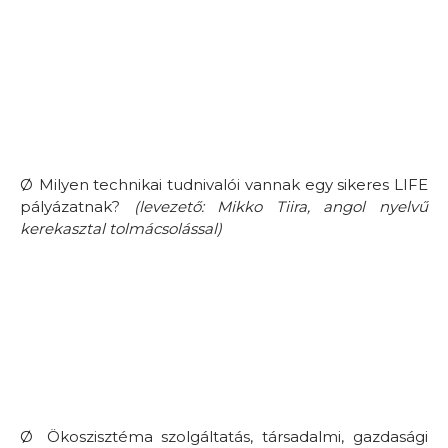
Ø
Milyen technikai tudnivalói vannak egy sikeres LIFE
pályázatnak?
(levezető: Mikko Tiira, angol nyelvű
kerekasztal tolmácsolással)
Ø
Ökoszisztéma szolgáltatás, társadalmi, gazdasági