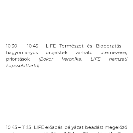
10:30 – 10:45 LIFE Természet és Bioperzitás –
hagyományos projektek várható ütemezése,
prioritások
(Bokor Veronika, LIFE nemzeti
kapcsolattartó)
10:45 – 11:15 LIFE előadás, pályázat beadást megelőző