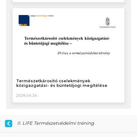
Természetkárosító cselekmények
közigazgatási- és büntetőjogi megítélése
2026.04.24.
II. LIFE Természetvédelmi tréning