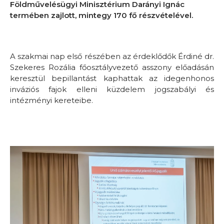
Földművelésügyi Minisztérium Darányi Ignác
termében zajlott, mintegy 170 fő részvételével.
A szakmai nap első részében az érdeklődők Érdiné dr.
Szekeres Rozália főosztályvezető asszony előadásán
keresztül bepillantást kaphattak az idegenhonos
inváziós fajok elleni küzdelem jogszabályi és
intézményi kereteibe.