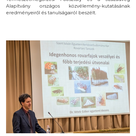
Alapítvány országos közvélemény-kutatásának
eredményeiről és tanulságairól beszélt.