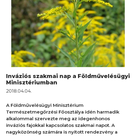
Inváziós szakmai nap a Földművelésügyi
Minisztériumban
2018.04.04.
A Földművelésügyi Minisztérium
Természetmegőrzési Főosztálya idén harmadik
alkalommal szervezte meg az idegenhonos
inváziós fajokkal kapcsolatos szakmai napot. A
nagyközönség számára is nyitott rendezvény a