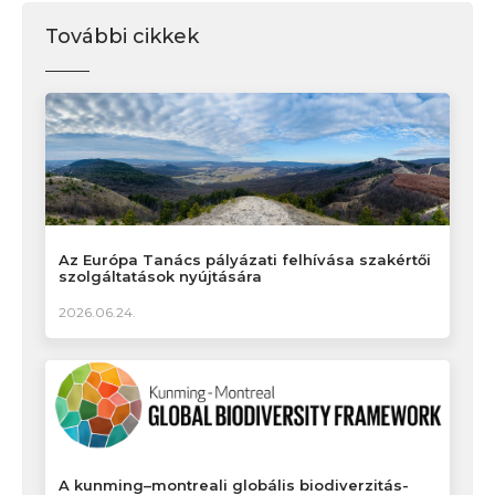
További cikkek
Az Európa Tanács pályázati felhívása szakértői
szolgáltatások nyújtására
2026.06.24.
A kunming–montreali globális biodiverzitás-