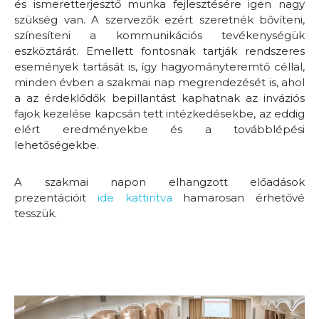
és ismeretterjesztő munka fejlesztésére igen nagy
szükség van. A szervezők ezért szeretnék bővíteni,
színesíteni a kommunikációs tevékenységük
eszköztárát. Emellett fontosnak tartják rendszeres
események tartását is, így hagyományteremtő céllal,
minden évben a szakmai nap megrendezését is, ahol
a az érdeklődők bepillantást kaphatnak az inváziós
fajok kezelése kapcsán tett intézkedésekbe, az eddig
elért eredményekbe és a továbblépési
lehetőségekbe.
A szakmai napon elhangzott előadások
prezentációit
ide kattintva
hamarosan érhetővé
tesszük.