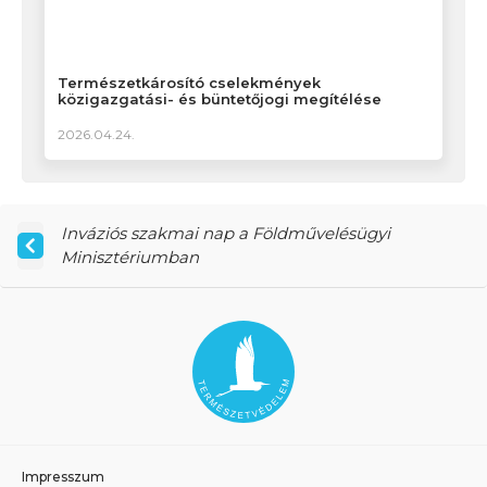
Természetkárosító cselekmények
közigazgatási- és büntetőjogi megítélése
2026.04.24.
Inváziós szakmai nap a Földművelésügyi
Minisztériumban
Impresszum