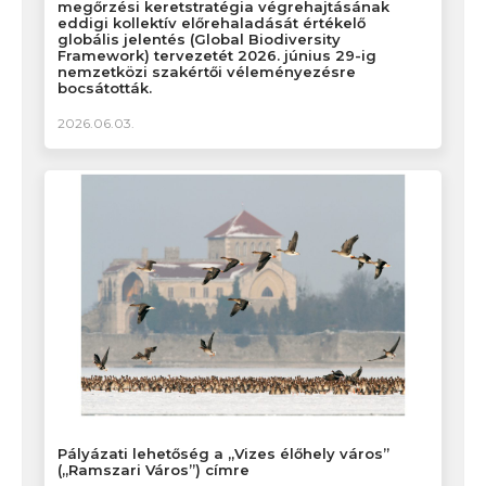
megőrzési keretstratégia végrehajtásának
eddigi kollektív előrehaladását értékelő
globális jelentés (Global Biodiversity
Framework) tervezetét 2026. június 29-ig
nemzetközi szakértői véleményezésre
bocsátották.
2026.06.03.
Pályázati lehetőség a „Vizes élőhely város”
(„Ramszari Város”) címre