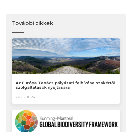
További cikkek
Az Európa Tanács pályázati felhívása szakértői
szolgáltatások nyújtására
2026.06.24.