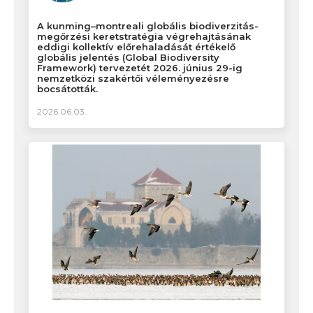
A kunming–montreali globális biodiverzitás-
megőrzési keretstratégia végrehajtásának
eddigi kollektív előrehaladását értékelő
globális jelentés (Global Biodiversity
Framework) tervezetét 2026. június 29-ig
nemzetközi szakértői véleményezésre
bocsátották.
2026.06.03.