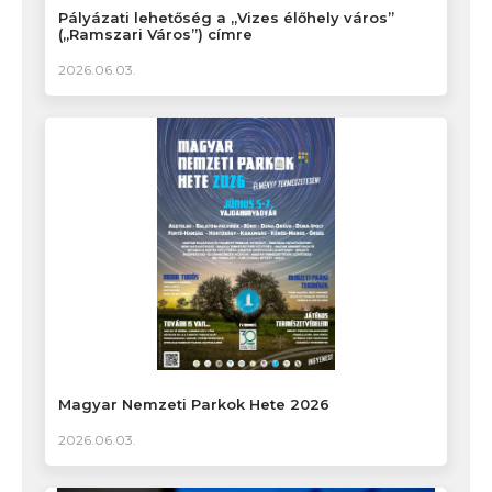
Pályázati lehetőség a „Vizes élőhely város”
(„Ramszari Város”) címre
2026.06.03.
Magyar Nemzeti Parkok Hete 2026
2026.06.03.