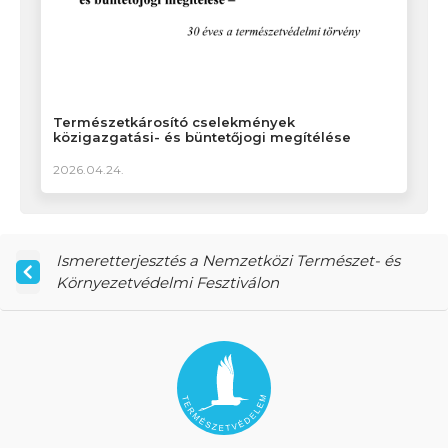
Természetkárosító cselekmények
közigazgatási- és büntetőjogi megítélése
2026.04.24.
Ismeretterjesztés a Nemzetközi Természet- és
Környezetvédelmi Fesztiválon