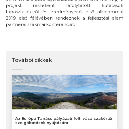
projekt részeként lefolytatott kutatások
tapasztalatairól és eredményeiről első alkalommal
2019 első félévében rendeznek a fejlesztési elem
partnerei szakmai konferenciát.
További cikkek
Az Európa Tanács pályázati felhívása szakértői
szolgáltatások nyújtására