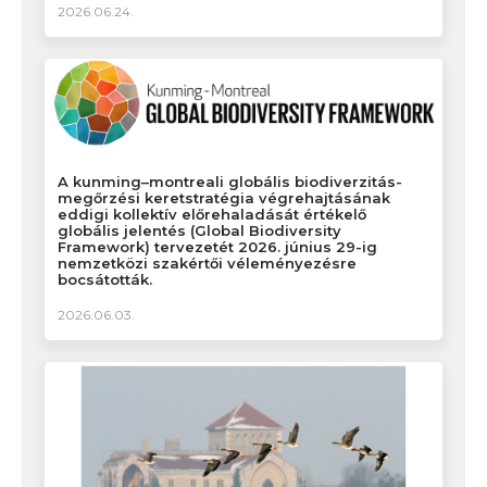
2026.06.24.
A kunming–montreali globális biodiverzitás-
megőrzési keretstratégia végrehajtásának
eddigi kollektív előrehaladását értékelő
globális jelentés (Global Biodiversity
Framework) tervezetét 2026. június 29-ig
nemzetközi szakértői véleményezésre
bocsátották.
2026.06.03.