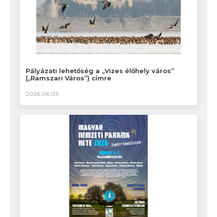
Pályázati lehetőség a „Vizes élőhely város”
(„Ramszari Város”) címre
2026.06.03.