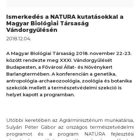
Ismerkedés a NATURA kutatásokkal a
Magyar Biológiai Társaság
Vándorgyűlésén
2018.12.04.
A Magyar Biológiai Társaság 2018. november 22-23.
között rendezte meg XXXI. Vándorgyűlését
Budapesten, a Fővárosi Állat- és Növénykert
Barlangtermében. A konferencián a genetika,
antropológia-archaeozoológia, zoológia és botanika
szekciók mellett a természetvédelmi szekció is
helyet kapott a programban.
Utóbbi keretében az Agrárminisztérium munkatársa,
Sulyán Péter Gábor az országos természetvédelmi
programot és a program NATURA fejlesztési