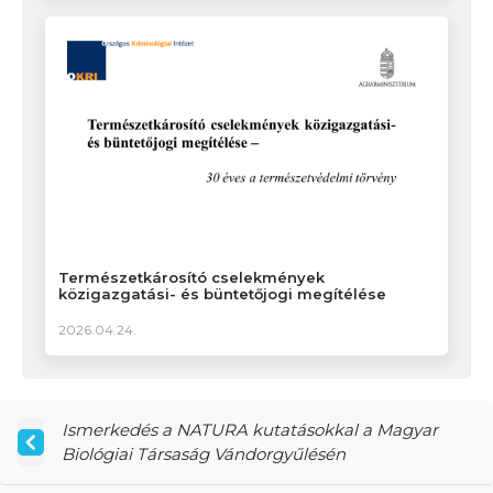
Természetkárosító cselekmények
közigazgatási- és büntetőjogi megítélése
2026.04.24.
Ismerkedés a NATURA kutatásokkal a Magyar
Biológiai Társaság Vándorgyűlésén