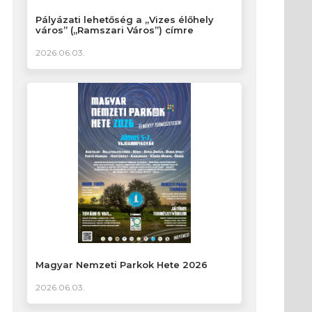
Pályázati lehetőség a „Vizes élőhely
város” („Ramszari Város”) címre
2026.06.03.
Magyar Nemzeti Parkok Hete 2026
2026.06.03.