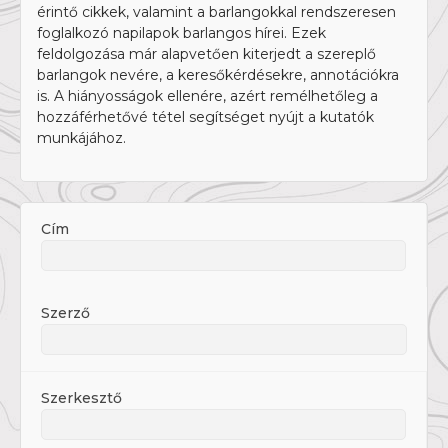
érintő cikkek, valamint a barlangokkal rendszeresen
foglalkozó napilapok barlangos hírei. Ezek
feldolgozása már alapvetően kiterjedt a szereplő
barlangok nevére, a keresőkérdésekre, annotációkra
is. A hiányosságok ellenére, azért remélhetőleg a
hozzáférhetővé tétel segítséget nyújt a kutatók
munkájához.
Cím
Szerző
Szerkesztő