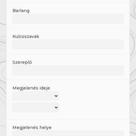
Barlang
Kulcsszavak
Szereplő
Megjelenés ideje
Megjelenés helye