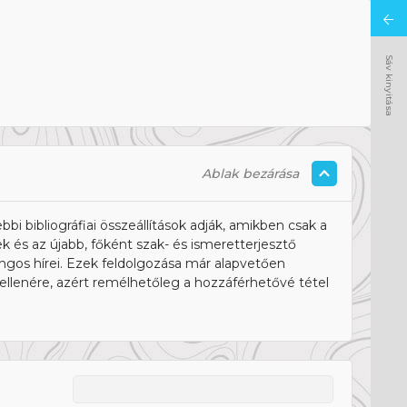
Sáv kinyitása
Ablak bezárása
bbi bibliográfiai összeállítások adják, amikben csak a
 és az újabb, főként szak- és ismeretterjesztő
langos hírei. Ezek feldolgozása már alapvetően
 ellenére, azért remélhetőleg a hozzáférhetővé tétel