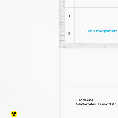
1.
Újabb megismert 
2.
Impresszum
Adatkezelési Tájékoztató