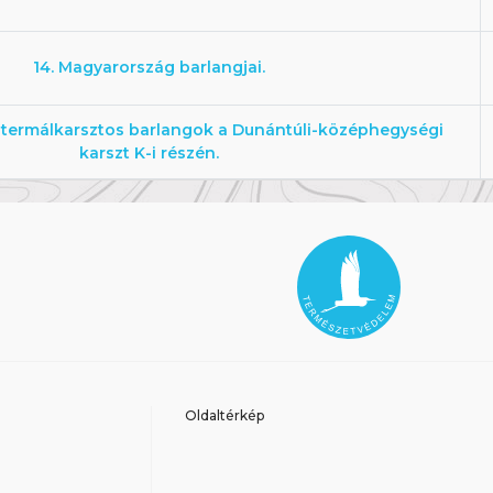
14. Magyarország barlangjai.
termálkarsztos barlangok a Dunántúli-középhegységi
karszt K-i részén.
Oldaltérkép