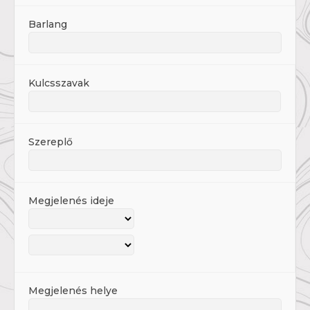
Barlang
Kulcsszavak
Szereplő
Megjelenés ideje
Megjelenés helye