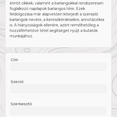
érintő cikkek, valamint a barlangokkal rendszeresen
foglalkozó napilapok barlangos hírei. Ezek
feldolgozása már alapvetően kiterjedt a szereplő
barlangok nevére, a keresőkérdésekre, annotációkra
is. A hiányosságok ellenére, azért remélhetőleg a
hozzáférhetővé tétel segítséget nyújt a kutatók
munkájához.
Cím
Szerző
Szerkesztő