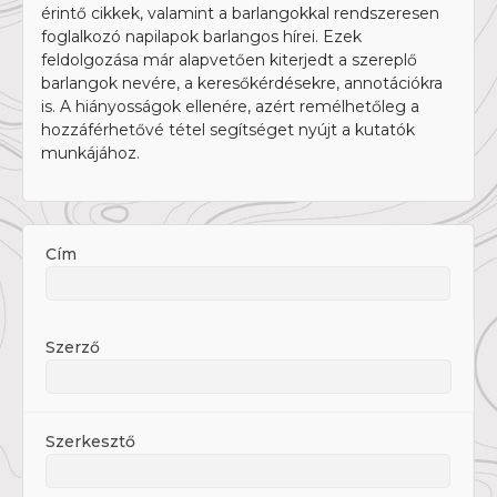
érintő cikkek, valamint a barlangokkal rendszeresen
foglalkozó napilapok barlangos hírei. Ezek
feldolgozása már alapvetően kiterjedt a szereplő
barlangok nevére, a keresőkérdésekre, annotációkra
is. A hiányosságok ellenére, azért remélhetőleg a
hozzáférhetővé tétel segítséget nyújt a kutatók
munkájához.
Cím
Szerző
Szerkesztő