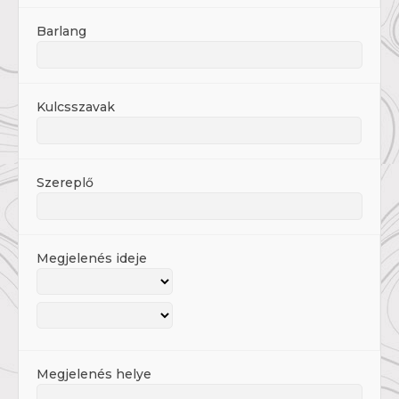
Barlang
Kulcsszavak
Szereplő
Megjelenés ideje
Megjelenés helye