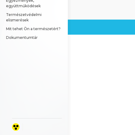
Egyezmények, 
együttműködések
Természetvédelmi 
elismerések
Mit tehet Ön a természetért?
Dokumentumtár