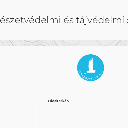
észetvédelmi és tájvédelmi 
Oldaltérkép