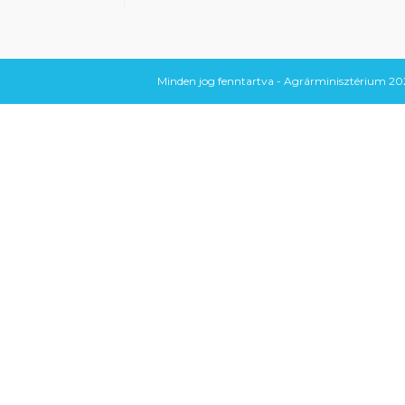
Minden jog fenntartva - Agrárminisztérium 202