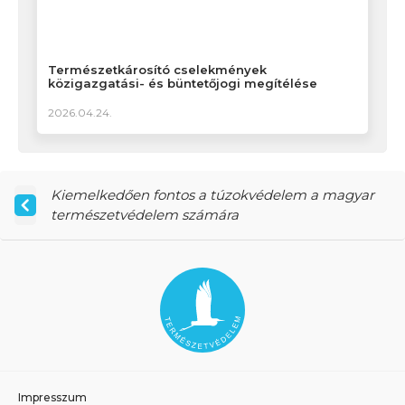
Természetkárosító cselekmények
közigazgatási- és büntetőjogi megítélése
2026.04.24.
Kiemelkedően fontos a túzokvédelem a magyar
természetvédelem számára
Impresszum