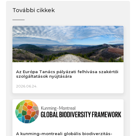
További cikkek
Az Európa Tanács pályázati felhívása szakértői
szolgáltatások nyújtására
2026.06.24.
A kunming–montreali globális biodiverzitás-