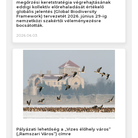
megőrzési keretstratégia végrehajtásának
eddigi kollektív előrehaladását értékelő
globális jelentés (Global Biodiversity
Framework) tervezetét 2026. június 29-ig
nemzetközi szakértői véleményezésre
bocsátották.
2026.06.03.
Pályázati lehetőség a „Vizes élőhely város”
(„Ramszari Város”) címre