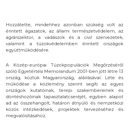
Hozzátette, mindehhez azonban szükség volt az
érintett ágazatok, az állami természetvédelem, az
agrárszektor, a vadászok és a civil szervezetek,
valamint a túzokvédelemben érintett országok
együttműködésére.
A Közép-európai Túzokpopulációk Megőrzéséről
szóló Egyetértési Memorandum 2001-ben jött létre 13
ország, köztük Magyarország, aláírásával. Léte és
működése a közlemény szerint segíti az egyes
országok kutatóinak, terepi szakembereinek és
döntéshozóinak tapasztalatcseréjét, egyben alapot
ad az összehangolt, határon átnyúló és nemzetközi
közös intézkedések, projektek tervezéséhez és
megvalósításához.