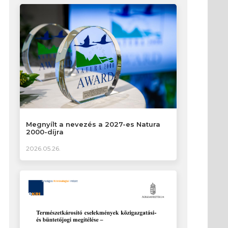
Megnyílt a nevezés a 2027-es Natura
2000-díjra
2026.05.26.