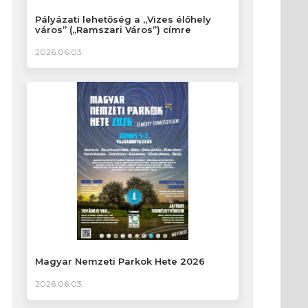
Pályázati lehetőség a „Vizes élőhely
város” („Ramszari Város”) címre
2026.06.03.
Magyar Nemzeti Parkok Hete 2026
2026.06.03.