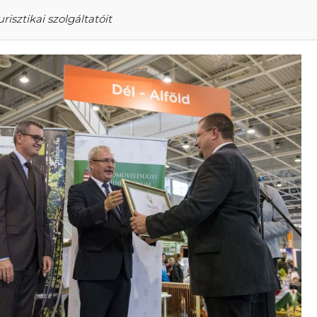
risztikai szolgáltatóit