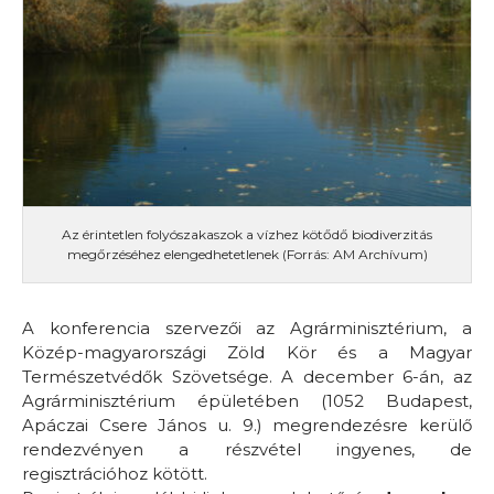
Az érintetlen folyószakaszok a vízhez kötődő biodiverzitás
megőrzéséhez elengedhetetlenek (Forrás: AM Archívum)
A konferencia szervezői az Agrárminisztérium, a
Közép-magyarországi Zöld Kör és a Magyar
Természetvédők Szövetsége. A december 6-án, az
Agrárminisztérium épületében (1052 Budapest,
Apáczai Csere János u. 9.) megrendezésre kerülő
rendezvényen a részvétel ingyenes, de
regisztrációhoz kötött.