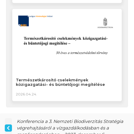
Természetkárosító cselekmények
közigazgatási- és büntetőjogi megítélése
2026.04.24.
Konferencia a 3. Nemzeti Biodiverzitás Stratégia
végrehajtásáról a vízgazdálkodásban és a