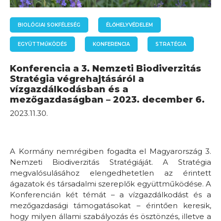
BIOLÓGIAI SOKFÉLESÉG
ÉLŐHELYVÉDELEM
EGYÜTTMŰKÖDÉS
KONFERENCIA
STRATÉGIA
Konferencia a 3. Nemzeti Biodiverzitás
Stratégia végrehajtásáról a
vízgazdálkodásban és a
mezőgazdaságban – 2023. december 6.
2023.11.30.
A Kormány nemrégiben fogadta el Magyarország 3.
Nemzeti Biodiverzitás Stratégiáját. A Stratégia
megvalósulásához elengedhetetlen az érintett
ágazatok és társadalmi szereplők együttműködése. A
Konferencián két témát – a vízgazdálkodást és a
mezőgazdasági támogatásokat – érintően keresik,
hogy milyen állami szabályozás és ösztönzés, illetve a