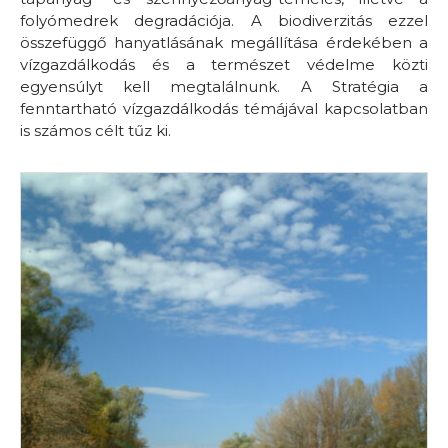
folyómedrek degradációja. A biodiverzitás ezzel
összefüggő hanyatlásának megállítása érdekében a
vízgazdálkodás és a természet védelme közti
egyensúlyt kell megtalálnunk. A Stratégia a
fenntartható vízgazdálkodás témájával kapcsolatban
is számos célt tűz ki.