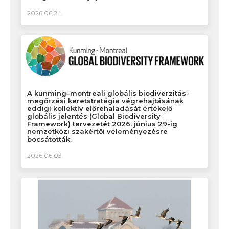
2026.06.24.
A kunming–montreali globális biodiverzitás-
megőrzési keretstratégia végrehajtásának
eddigi kollektív előrehaladását értékelő
globális jelentés (Global Biodiversity
Framework) tervezetét 2026. június 29-ig
nemzetközi szakértői véleményezésre
bocsátották.
2026.06.03.