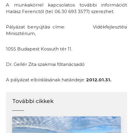
A munkakörrel kapcsolatos további információt
Halász Ferenctől (tel: 06 30 693 3577) szerezhet.
Pályázat benyújtási címe: Vidékfejlesztési
Minisztérium,
1055 Budapest Kossuth tér 11.
Dr. Gellér Zita szakmai főtanácsadó
A pályázat elbírálásának határideje:
2012.01.31.
További cikkek