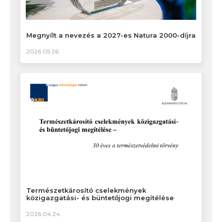
Megnyílt a nevezés a 2027-es Natura 2000-díjra
2026.05.26.
Természetkárosító cselekmények
közigazgatási- és büntetőjogi megítélése
2026.04.24.