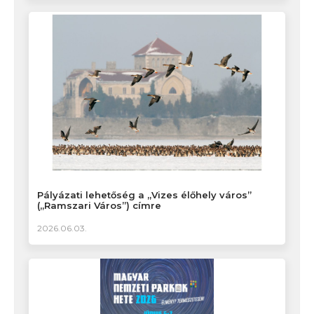
Pályázati lehetőség a „Vizes élőhely város”
(„Ramszari Város”) címre
2026.06.03.