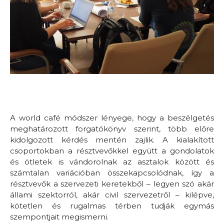
A world café módszer lényege, hogy a beszélgetés
meghatározott forgatókönyv szerint, több előre
kidolgozott kérdés mentén zajlik. A kialakított
csoportokban a résztvevőkkel együtt a gondolatok
és ötletek is vándorolnak az asztalok között és
számtalan variációban összekapcsolódnak, így a
résztvevők a szervezeti keretekből – legyen szó akár
állami szektorról, akár civil szervezetről – kilépve,
kötetlen és rugalmas térben tudják egymás
szempontjait megismerni.