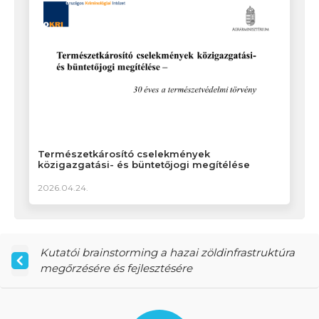
Természetkárosító cselekmények
közigazgatási- és büntetőjogi megítélése
2026.04.24.
Kutatói brainstorming a hazai zöldinfrastruktúra
megőrzésére és fejlesztésére