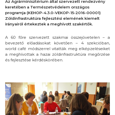
Az Agrárminisztérium által szervezett rendezvény
keretében a Természetvédelem országos
programja (KEHOP-4.3.0-VEKOP-15-2016-00001)
Zöldinfrastruktúra fejlesztési elemének kiemelt
irányairól értekeztek a meghívott szakértők.
A 60 főre szervezett szakmai összejövetelen – a
bevezető előadásokat követően – 4 szekcióban,
world café módszerrel vitatták meg elképzeléseiket
a meghívottak a hazai zöldinfrastruktúra megőrzése
és fejlesztése kérdéskörében.