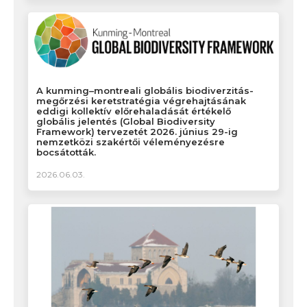
A kunming–montreali globális biodiverzitás-
megőrzési keretstratégia végrehajtásának
eddigi kollektív előrehaladását értékelő
globális jelentés (Global Biodiversity
Framework) tervezetét 2026. június 29-ig
nemzetközi szakértői véleményezésre
bocsátották.
2026.06.03.