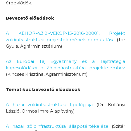
érdeklődők.
Bevezető előadások
A KEHOP-4.3.0.-VEKOP-15-2016-00001. Projekt
zöldinfrastruktúra projektelemének bemutatása
(Tar
Gyula, Agrárminisztérium)
Az Európai Táj Egyezmény és a Tájstratégia
kapcsolódásai a Zöldinfrastruktúra projektelemhez
(Kincses Krisztina, Agrárminisztérium)
Tematikus bevezető előadások
A hazai zöldinfrastruktúra tipológiája
(Dr. Kollányi
László, Ormos Imre Alapítvány)
A hazai zöldinfrastruktúra állapotértékelése
(Szitár