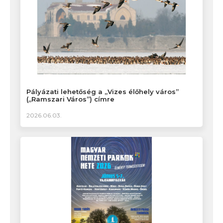
Pályázati lehetőség a „Vizes élőhely város”
(„Ramszari Város”) címre
2026.06.03.