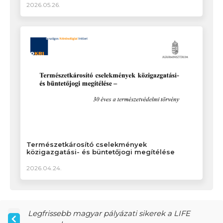
2026.05.26.
Természetkárosító cselekmények
közigazgatási- és büntetőjogi megítélése
2026.04.24.
Legfrissebb magyar pályázati sikerek a LIFE