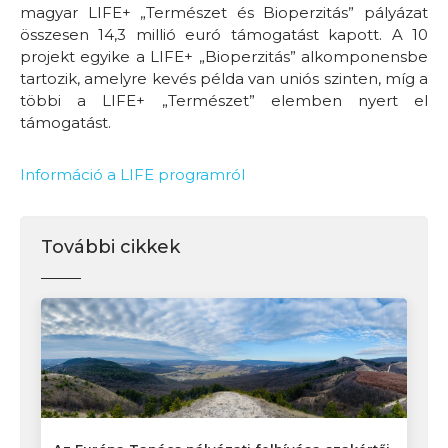
magyar LIFE+ „Természet és Bioperzitás” pályázat
összesen 14,3 millió euró támogatást kapott. A 10
projekt egyike a LIFE+ „Bioperzitás” alkomponensbe
tartozik, amelyre kevés példa van uniós szinten, míg a
többi a LIFE+ „Természet” elemben nyert el
támogatást.
Információ a LIFE programról
További cikkek