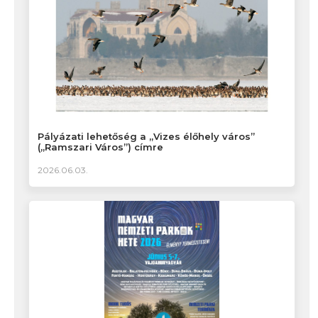
Pályázati lehetőség a „Vizes élőhely város”
(„Ramszari Város”) címre
2026.06.03.