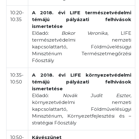
10:20-
A 2018. évi LIFE természetvédelmi
10:35
témájú pályázati felhívások
ismertetése
Előadó:
Bokor Veronika
, LIFE
természetvédelmi nemzeti
kapcsolattartó, Földművelésügyi
Minisztérium Természetmegőrzési
Főosztály
10:35-
A 2018. évi LIFE környezetvédelmi
10:50
témájú pályázati felhívások
ismertetése
Előadó:
Novák Judit Eszter
,
környezetvédelmi nemzeti
kapcsolattartó, Földművelésügyi
Minisztérium, Környezetfejlesztési és –
stratégiai Főosztály
10:50-
Kávészünet