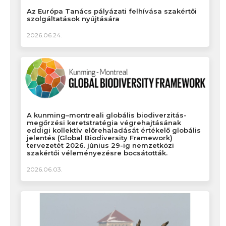
Az Európa Tanács pályázati felhívása szakértői
szolgáltatások nyújtására
2026.06.24.
A kunming–montreali globális biodiverzitás-
megőrzési keretstratégia végrehajtásának
eddigi kollektív előrehaladását értékelő globális
jelentés (Global Biodiversity Framework)
tervezetét 2026. június 29-ig nemzetközi
szakértői véleményezésre bocsátották.
2026.06.03.