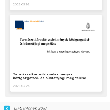
2026.05.26.
Természetkárosító cselekmények
közigazgatási- és büntetőjogi megítélése
2026.04.24.
LIFE Infónap 2018