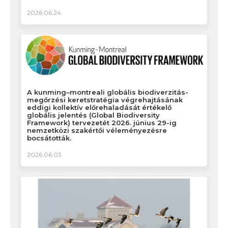
2026.06.24.
A kunming–montreali globális biodiverzitás-
megőrzési keretstratégia végrehajtásának
eddigi kollektív előrehaladását értékelő
globális jelentés (Global Biodiversity
Framework) tervezetét 2026. június 29-ig
nemzetközi szakértői véleményezésre
bocsátották.
2026.06.03.