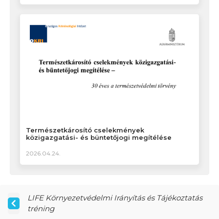
Természetkárosító cselekmények
közigazgatási- és büntetőjogi megítélése
2026.04.24.
LIFE Környezetvédelmi Irányítás és Tájékoztatás
tréning