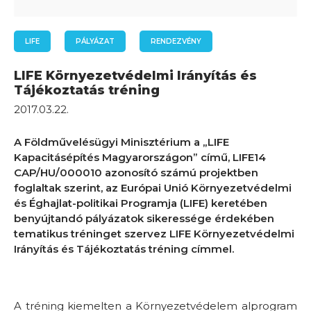
LIFE
PÁLYÁZAT
RENDEZVÉNY
LIFE Környezetvédelmi Irányítás és
Tájékoztatás tréning
2017.03.22.
A Földművelésügyi Minisztérium a „LIFE
Kapacitásépítés Magyarországon” című, LIFE14
CAP/HU/000010 azonosító számú projektben
foglaltak szerint, az Európai Unió Környezetvédelmi
és Éghajlat-politikai Programja (LIFE) keretében
benyújtandó pályázatok sikeressége érdekében
tematikus tréninget szervez LIFE Környezetvédelmi
Irányítás és Tájékoztatás tréning címmel.
A tréning kiemelten a
Környezetvédelem alprogram