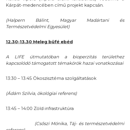
Kárpát-medencében című projekt kapcsán.
(Halpern Bálint, Magyar Madártani és
Természetvédelmi Egyesület)
12.30-13.30 Meleg büfé ebéd
A LIFE útmutatóban a bioperzitás területhez
kapcsolódó támogatott témakörök hazai vonatkozásai
13:30 – 13:45 Ökoszisztéma szolgáltatások
(Ádám Szilvia, ökológiai referens)
13:45 – 14:00 Zöld infrastruktúra
(Csőszi Mónika, Táj- és természetvédelmi
referens)