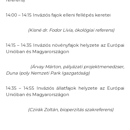
14:00 – 14:15 Inváziós fajok elleni fellépés keretei
(Kisné dr. Fodor Lívia, ökológiai referens)
14:15 – 14:35 Inváziós növényfajok helyzete az Európai
Unióban és Magyarországon
(Árvay Márton, pályázati projektmenedzser,
Duna Ipoly Nemzeti Park Igazgatóság)
14:35 – 14:55 Inváziós állatfajok helyzete az Európai
Unióban és Magyarországon
(Czirák Zoltán, bioperzitás szakreferens)