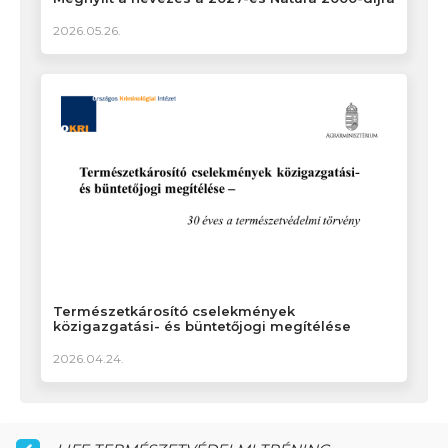
2026.05.26.
Természetkárosító cselekmények
közigazgatási- és büntetőjogi megítélése
2026.04.24.