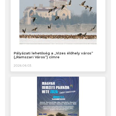
Pályázati lehetőség a „Vizes élőhely város”
(„Ramszari Város”) címre
2026.06.03.