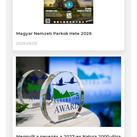
Magyar Nemzeti Parkok Hete 2026
2026.06.03.
Megnyílt a nevezés a 2027-es Natura 2000-díjra