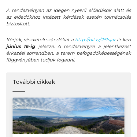
A rendezvényen az idegen nyelvű előadások alatt és
az előadókhoz intézett kérdések esetén tolmácsolás
biztosított.
Kérjük, részvételi szándékát a
http://bit.ly/25Isjar
linken
június 16-ig
jelezze. A rendezvényre a jelentkezést
érkezési sorrendben, a terem befogadóképességének
függvényében tudjuk fogadni.
További cikkek