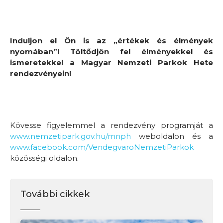
Induljon el Ön is az „értékek és élmények
nyomában”! Töltődjön fel élményekkel és
ismeretekkel a Magyar Nemzeti Parkok Hete
rendezvényein!
Kövesse figyelemmel a rendezvény programját a
www.nemzetipark.gov.hu/mnph
weboldalon és a
www.facebook.com/VendegvaroNemzetiParkok
közösségi oldalon.
További cikkek