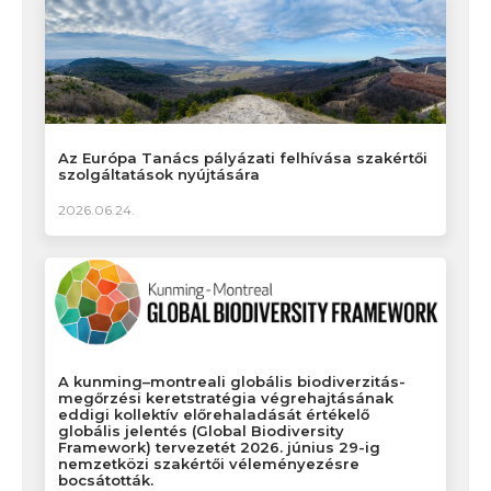
Az Európa Tanács pályázati felhívása szakértői
szolgáltatások nyújtására
2026.06.24.
A kunming–montreali globális biodiverzitás-
megőrzési keretstratégia végrehajtásának
eddigi kollektív előrehaladását értékelő
globális jelentés (Global Biodiversity
Framework) tervezetét 2026. június 29-ig
nemzetközi szakértői véleményezésre
bocsátották.