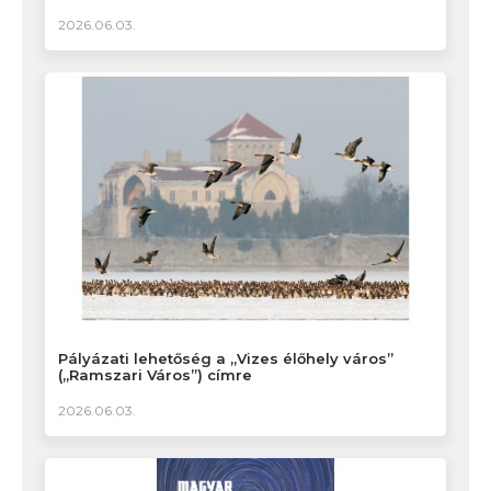
2026.06.03.
Pályázati lehetőség a „Vizes élőhely város”
(„Ramszari Város”) címre
2026.06.03.