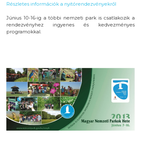
Részletes információk a nyitórendezvényekről
Június 10-16-ig a többi nemzeti park is csatlakozik a
rendezvényhez ingyenes és kedvezményes
programokkal.