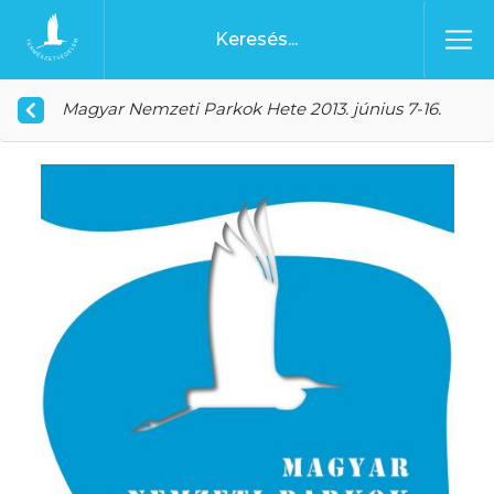
Ugrás a tartalomhoz
Főoldal
Magyar Nemzeti Parkok Hete 2013. június 7-16.