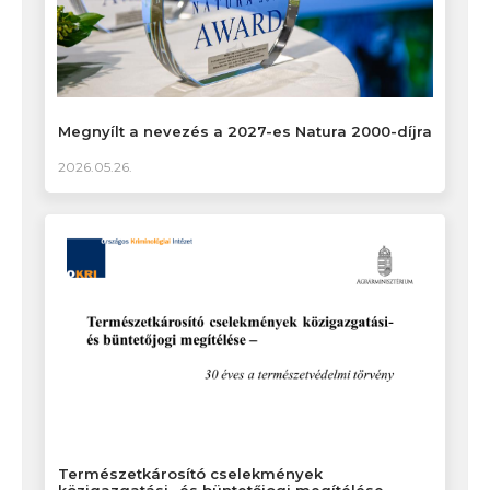
Megnyílt a nevezés a 2027-es Natura 2000-díjra
2026.05.26.
Természetkárosító cselekmények
közigazgatási- és büntetőjogi megítélése