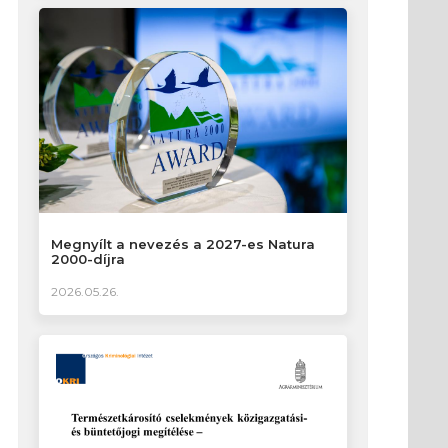
Megnyílt a nevezés a 2027-es Natura
2000-díjra
2026.05.26.