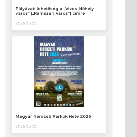
Pályázati lehetőség a „Vizes élőhely
város” („Ramszari Város”) címre
2026.06.03.
Magyar Nemzeti Parkok Hete 2026
2026.06.03.