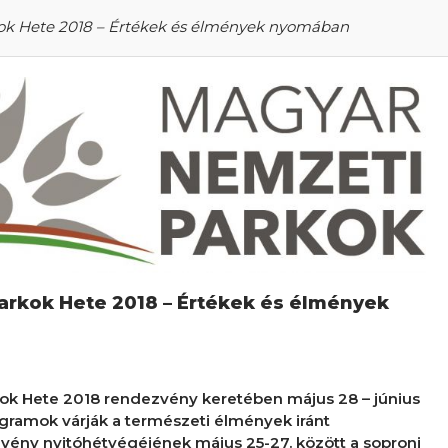
k Hete 2018 – Értékek és élmények nyomában
arkok Hete 2018 – Értékek és élmények
ok Hete 2018 rendezvény keretében május 28 – június
ogramok várják a természeti élmények iránt
vény nyitóhétvégéjének május 25-27. között a soproni