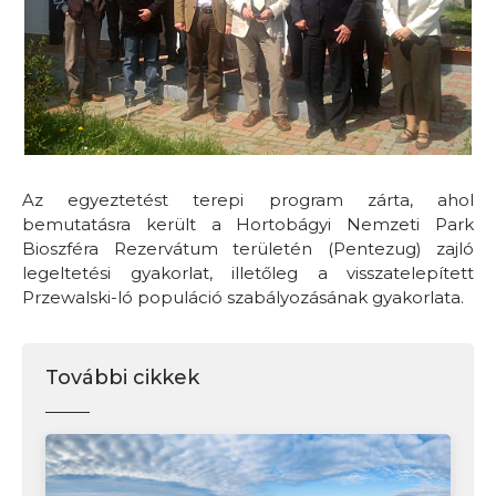
Az egyeztetést terepi program zárta, ahol
bemutatásra került a Hortobágyi Nemzeti Park
Bioszféra Rezervátum területén (Pentezug) zajló
legeltetési gyakorlat, illetőleg a visszatelepített
Przewalski-ló populáció szabályozásának gyakorlata.
További cikkek