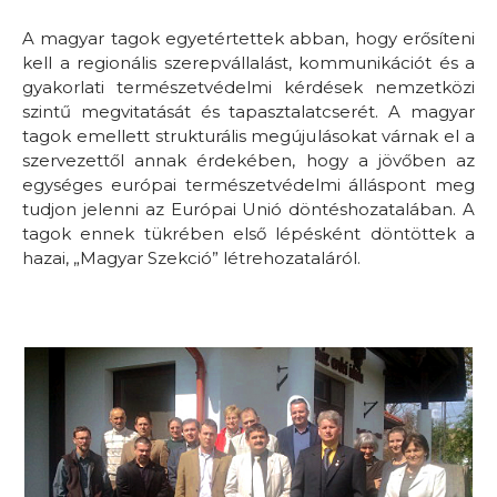
A magyar tagok egyetértettek abban, hogy erősíteni
kell a regionális szerepvállalást, kommunikációt és a
gyakorlati természetvédelmi kérdések nemzetközi
szintű megvitatását és tapasztalatcserét. A magyar
tagok emellett strukturális megújulásokat várnak el a
szervezettől annak érdekében, hogy a jövőben az
egységes európai természetvédelmi álláspont meg
tudjon jelenni az Európai Unió döntéshozatalában. A
tagok ennek tükrében első lépésként döntöttek a
hazai, „Magyar Szekció” létrehozataláról.