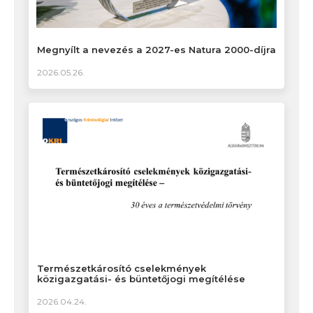
Megnyílt a nevezés a 2027-es Natura 2000-díjra
2026.05.26.
Természetkárosító cselekmények
közigazgatási- és büntetőjogi megítélése
2026.04.24.