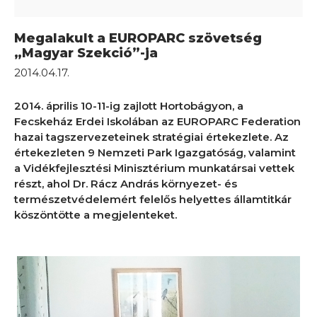
Megalakult a EUROPARC szövetség
„Magyar Szekció”-ja
2014.04.17.
2014. április 10-11-ig zajlott Hortobágyon, a
Fecskeház Erdei Iskolában az EUROPARC Federation
hazai tagszervezeteinek stratégiai értekezlete. Az
értekezleten 9 Nemzeti Park Igazgatóság, valamint
a Vidékfejlesztési Minisztérium munkatársai vettek
részt, ahol Dr. Rácz András környezet- és
természetvédelemért felelős helyettes államtitkár
köszöntötte a megjelenteket.