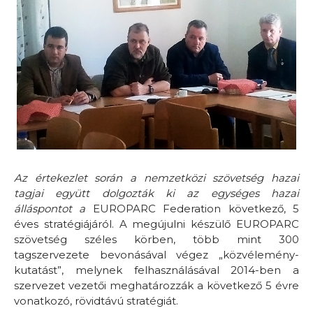
Az értekezlet során a nemzetközi szövetség hazai
tagjai együtt dolgozták ki az egységes hazai
álláspontot a
EUROPARC Federation következő, 5
éves stratégiájáról. A megújulni készülő EUROPARC
szövetség széles körben, több mint 300
tagszervezete bevonásával végez „közvélemény-
kutatást”, melynek felhasználásával 2014-ben a
szervezet vezetői meghatározzák a következő 5 évre
vonatkozó, rövidtávú stratégiát.