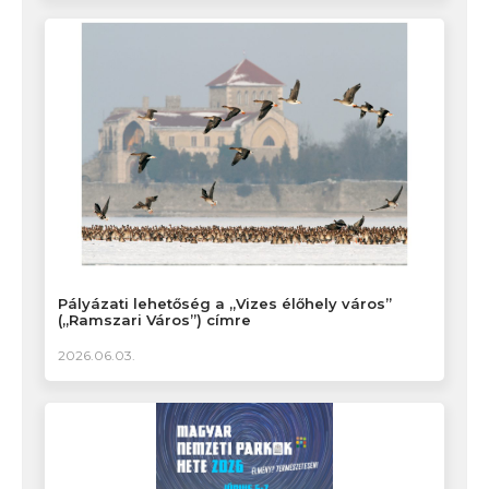
Pályázati lehetőség a „Vizes élőhely város”
(„Ramszari Város”) címre
2026.06.03.