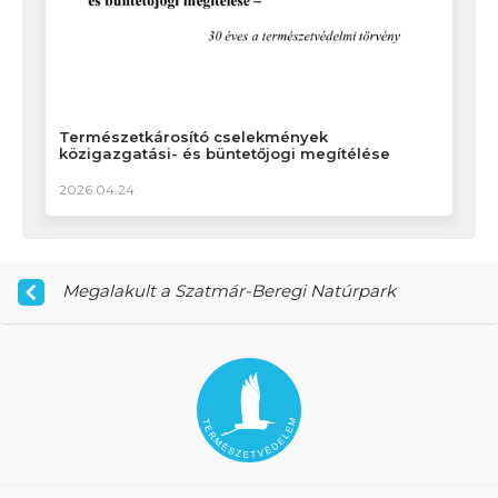
Természetkárosító cselekmények
közigazgatási- és büntetőjogi megítélése
2026.04.24.
Megalakult a Szatmár-Beregi Natúrpark