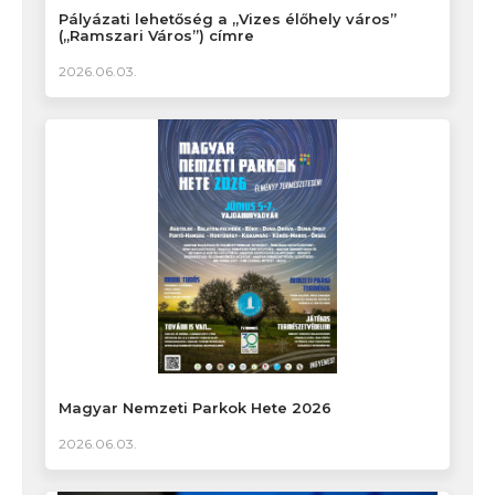
Pályázati lehetőség a „Vizes élőhely város”
(„Ramszari Város”) címre
2026.06.03.
Magyar Nemzeti Parkok Hete 2026
2026.06.03.