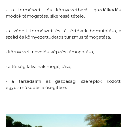
• a természet- és környezetbarát gazdálkodási
módok támogatása, sikeressé tétele,
• a védett természeti és táji értékek bemutatása, a
szelíd és környezettudatos turizmus támogatása,
• környezeti nevelés, képzés támogatása,
• a térség falvainak megújítása,
• a társadalmi és gazdasági szereplők közötti
együttműködés elősegítése.