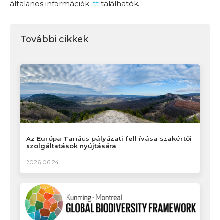
általános információk
itt
találhatók.
További cikkek
Az Európa Tanács pályázati felhívása szakértői
szolgáltatások nyújtására
2026.06.24.