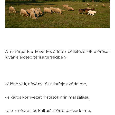
A natúrpark a következő főbb célkitűzések elérését
kívánja elősegíteni a térségben:
• élőhelyek, növény- és állatfajok védelme,
• a káros környezeti hatások minimalizálása,
• a természeti és kulturális értékek védelme,