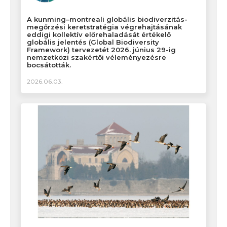
A kunming–montreali globális biodiverzitás-
megőrzési keretstratégia végrehajtásának
eddigi kollektív előrehaladását értékelő
globális jelentés (Global Biodiversity
Framework) tervezetét 2026. június 29-ig
nemzetközi szakértői véleményezésre
bocsátották.
2026.06.03.