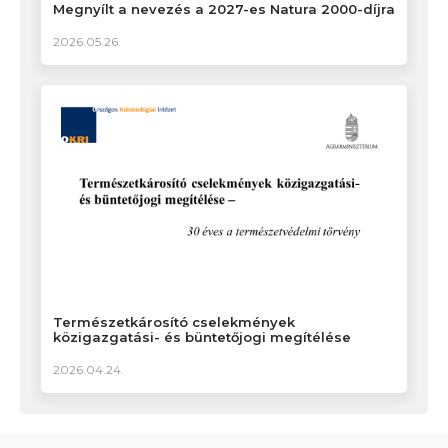
Megnyílt a nevezés a 2027-es Natura 2000-díjra
2026.05.26.
Természetkárosító cselekmények
közigazgatási- és büntetőjogi megítélése
2026.04.24.