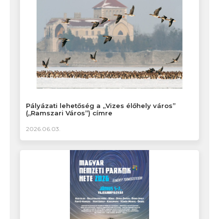
Pályázati lehetőség a „Vizes élőhely város”
(„Ramszari Város”) címre
2026.06.03.