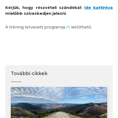
Kérjük, hogy részvételi szándékát
ide kattintva
mielőbb szíveskedjen jelezni
.
A tréning tervezett programja
itt
letölthető.
További cikkek