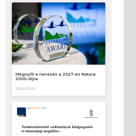
Megnyílt a nevezés a 2027-es Natura
2000-díjra
2026.05.26.