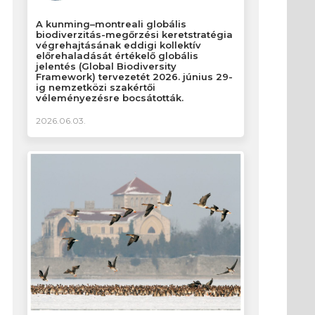
A kunming–montreali globális
biodiverzitás-megőrzési keretstratégia
végrehajtásának eddigi kollektív
előrehaladását értékelő globális
jelentés (Global Biodiversity
Framework) tervezetét 2026. június 29-
ig nemzetközi szakértői
véleményezésre bocsátották.
2026.06.03.