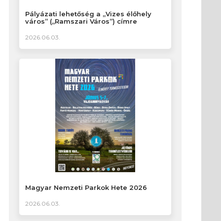
Pályázati lehetőség a „Vizes élőhely
város” („Ramszari Város”) címre
2026.06.03.
Magyar Nemzeti Parkok Hete 2026
2026.06.03.