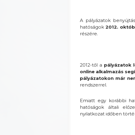
A pályázatok benyújtás
hatóságok
2012. októb
részére.
2012-től a
pályázatok 
online alkalmazás segí
pályázatokon már ne
rendszerrel.
Emiatt egy korábbi ha
hatóságok általi elő
nyilatkozat időben törté