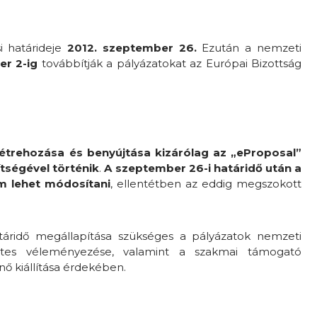
i határideje
2012. szeptember 26.
Ezután a nemzeti
er 2-ig
továbbítják a pályázatokat az Európai Bizottság
létrehozása és benyújtása kizárólag az „eProposal”
tségével történik
.
A szeptember 26-i határidő után a
m lehet módosítani
, ellentétben az eddig megszokott
táridő megállapítása szükséges a pályázatok nemzeti
zetes véleményezése, valamint a szakmai támogató
nő kiállítása érdekében.