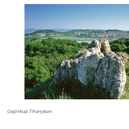
Gejzírkúp Tihanyban