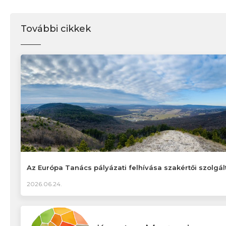
További cikkek
Az Európa Tanács pályázati felhívása szakértői szolgál
2026.06.24.