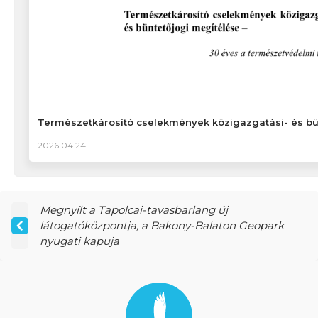
Természetkárosító cselekmények közigazgatási- és bü
2026.04.24.
Megnyílt a Tapolcai-tavasbarlang új
látogatóközpontja, a Bakony-Balaton Geopark
nyugati kapuja