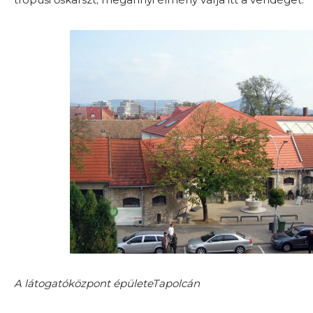
A látogatóközpont épületeTapolcán