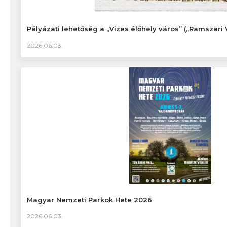
Pályázati lehetőség a „Vizes élőhely város” („Ramszari 
2026.06.03.
Magyar Nemzeti Parkok Hete 2026
2026.06.03.