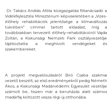
Dr. Takács András Attila közigazgatási főtanácsadó a
Vidékfejlesztési Minisztérium képviseletében a „Vizes-
élőhely rehabilitációk jelentősége a klímaváltozás
tükrében” címmel tartott előadást, míg a
továbbiakban tervezett élőhely-rehabilitációról Vajda
Zoltán, a Kiskunsági Nemzeti Park osztályvezetője
tájékoztatta a meghívott vendégeket és
szakembereket.
A projekt megvalósulásáról Biró Csaba szakmai
vezető beszélt, az első eredményekről pedig Németh
Ákos, a Kiskunsági Madárvédelmi Egyesület vezetője
számolt be, hiszen már a beruházás alatt számos
madárfaj költözött vissza régi-új otthonába.