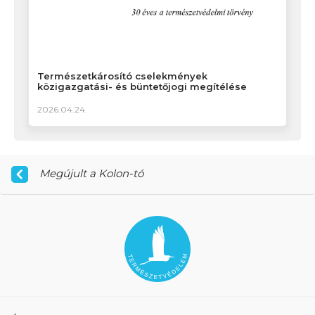
Természetkárosító cselekmények
közigazgatási- és büntetőjogi megítélése
2026.04.24.
Megújult a Kolon-tó