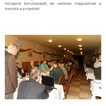
hónapok beruházását, de valóban magukénak is
érezték a projektet.