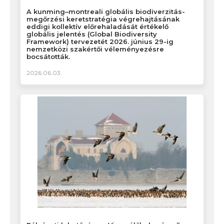
A kunming–montreali globális biodiverzitás-
megőrzési keretstratégia végrehajtásának
eddigi kollektív előrehaladását értékelő
globális jelentés (Global Biodiversity
Framework) tervezetét 2026. június 29-ig
nemzetközi szakértői véleményezésre
bocsátották.
2026.06.03.