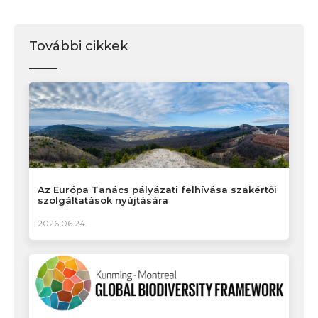
További cikkek
Az Európa Tanács pályázati felhívása szakértői
szolgáltatások nyújtására
2026.06.24.