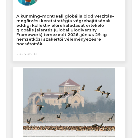
A kunming–montreali globális biodiverzitás-
megőrzési keretstratégia végrehajtásának
eddigi kollektív előrehaladását értékelő
globális jelentés (Global Biodiversity
Framework) tervezetét 2026. június 29-ig
nemzetközi szakértői véleményezésre
bocsátották.
2026.06.03.