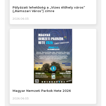
Pályázati lehetőség a „Vizes élőhely város”
(„Ramszari Város”) címre
2026.06.03.
Magyar Nemzeti Parkok Hete 2026
2026.06.03.