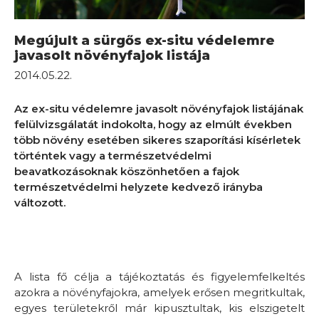
Megújult a sürgős ex-situ védelemre
javasolt növényfajok listája
2014.05.22.
Az ex-situ védelemre javasolt növényfajok listájának
felülvizsgálatát indokolta, hogy az elmúlt években
több növény esetében sikeres szaporítási kísérletek
történtek vagy a természetvédelmi
beavatkozásoknak köszönhetően a fajok
természetvédelmi helyzete kedvező irányba
változott.
A lista fő célja a tájékoztatás és figyelemfelkeltés
azokra a növényfajokra, amelyek erősen megritkultak,
egyes területekről már kipusztultak, kis elszigetelt