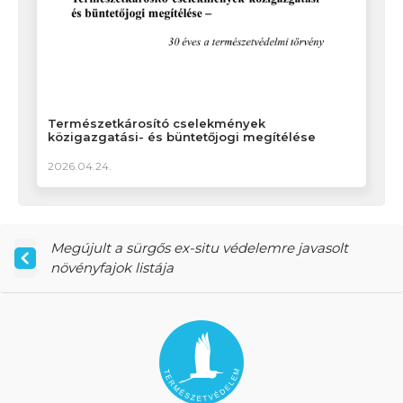
Természetkárosító cselekmények
közigazgatási- és büntetőjogi megítélése
2026.04.24.
Megújult a sürgős ex-situ védelemre javasolt
növényfajok listája