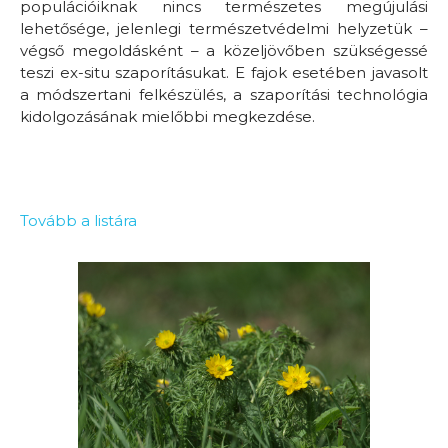
populációiknak nincs természetes megújulási
lehetősége, jelenlegi természetvédelmi helyzetük –
végső megoldásként – a közeljövőben szükségessé
teszi ex-situ szaporításukat. E fajok esetében javasolt
a módszertani felkészülés, a szaporítási technológia
kidolgozásának mielőbbi megkezdése.
Tovább a listára