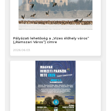
Pályázati lehetőség a „Vizes élőhely város”
(„Ramszari Város”) címre
2026.06.03.