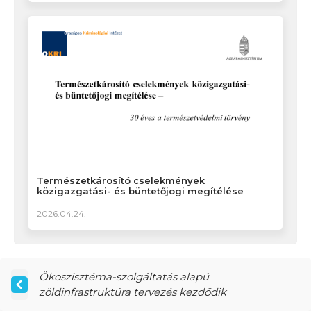
Természetkárosító cselekmények
közigazgatási- és büntetőjogi megítélése
2026.04.24.
Ökoszisztéma-szolgáltatás alapú
zöldinfrastruktúra tervezés kezdődik