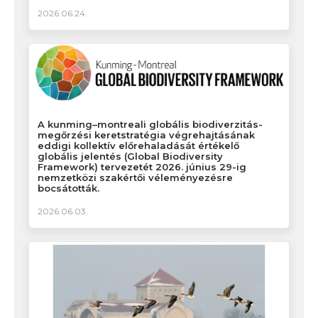
2026.06.24.
A kunming–montreali globális biodiverzitás-
megőrzési keretstratégia végrehajtásának
eddigi kollektív előrehaladását értékelő
globális jelentés (Global Biodiversity
Framework) tervezetét 2026. június 29-ig
nemzetközi szakértői véleményezésre
bocsátották.
2026.06.03.