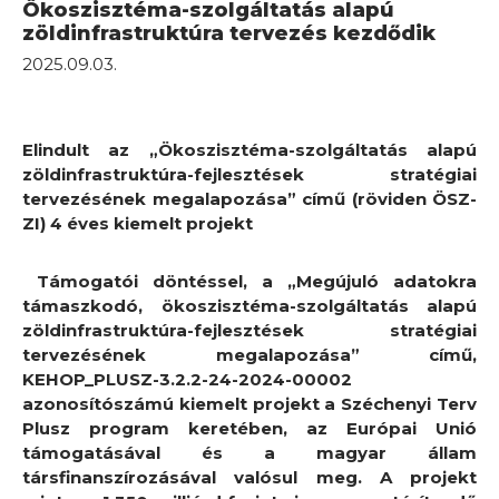
Ökoszisztéma-szolgáltatás alapú
zöldinfrastruktúra tervezés kezdődik
2025.09.03.
Elindult az „Ökoszisztéma-szolgáltatás alapú
zöldinfrastruktúra-fejlesztések stratégiai
tervezésének megalapozása” című (röviden ÖSZ-
ZI) 4 éves kiemelt projekt
Támogatói döntéssel, a „Megújuló adatokra
támaszkodó, ökoszisztéma-szolgáltatás alapú
zöldinfrastruktúra-fejlesztések stratégiai
tervezésének megalapozása” című,
KEHOP_PLUSZ-3.2.2-24-2024-00002
azonosítószámú kiemelt projekt a Széchenyi Terv
Plusz program keretében, az Európai Unió
támogatásával és a magyar állam
társfinanszírozásával valósul meg. A projekt