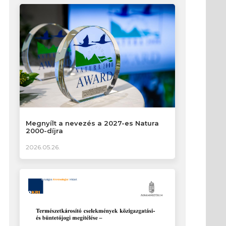
Megnyílt a nevezés a 2027-es Natura
2000-díjra
2026.05.26.