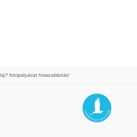
táj? fotópályázat hosszabbítás!