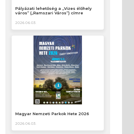
Pályázati lehetőség a „Vizes élőhely
város” („Ramszari Város”) címre
2026.06.03.
Magyar Nemzeti Parkok Hete 2026
2026.06.03.