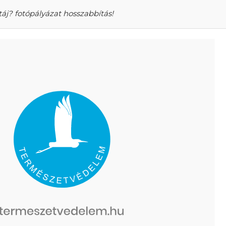
táj? fotópályázat hosszabbítás!