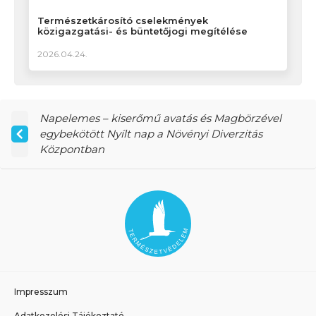
Természetkárosító cselekmények
közigazgatási- és büntetőjogi megítélése
2026.04.24.
Napelemes – kiserőmű avatás és Magbörzével
egybekötött Nyílt nap a Növényi Diverzitás
Központban
Impresszum
Adatkezelési Tájékoztató