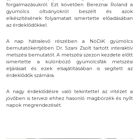
forgalmazásukról. Ezt követően Bereznai Roland a
gyümölcs oltványokról beszélt és azok
elkészítésének folyamatait ismertette előadásában
az érdeklődőkkel.
A nap hátralevő részében a NöDiK gyümölcs
bemutatókertjében Dr. Szani Zsolt tartott interaktív
metszési bemutatót. A metszési szezon kezdete előtt
ismertette a különböző gyümölcsfák metszési
eljárásait és ezek elsajátításában is segített az
érdeklődők számára.
A nagy érdeklődésre való tekintettel az intézet a
jövőben is tervezi ehhez hasonló magbörzék és nyílt
napok megrendezését.