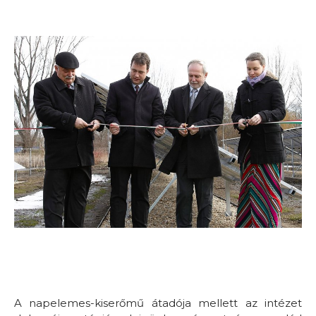
A napelemes-kiserőmű átadója mellett az intézet