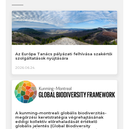
Az Európa Tanács pályázati felhívása szakértői
szolgáltatások nyújtására
2026.06.24.
A kunming–montreali globális biodiverzitás-
megőrzési keretstratégia végrehajtásának
eddigi kollektív előrehaladását értékelő
globális jelentés (Global Biodiversity