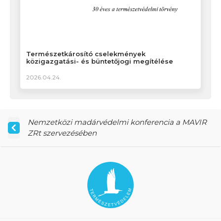
Természetkárosító cselekmények
közigazgatási- és büntetőjogi megítélése
2026.04.24.
Nemzetközi madárvédelmi konferencia a MAVIR
ZRt szervezésében