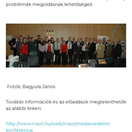
problémák megoldásnak lehetőségeit.
Fotók. Bagyura János
További információk és az előadások megtekinthetők
az alábbi linken:
http://www.mavir.hu/web/mavir/madarvedelmi-
konferencia