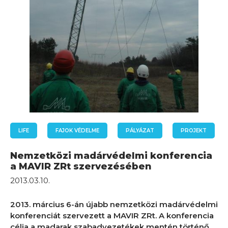
LIFE
FAJOK VÉDELME
PÁLYÁZAT
PROJEKT
Nemzetközi madárvédelmi konferencia
a MAVIR ZRt szervezésében
2013.03.10.
2013. március 6-án újabb nemzetközi madárvédelmi
konferenciát szervezett a MAVIR ZRt. A konferencia
célja a madarak szabadvezetékek mentén történő