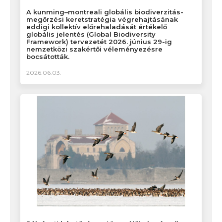
A kunming–montreali globális biodiverzitás-
megőrzési keretstratégia végrehajtásának
eddigi kollektív előrehaladását értékelő
globális jelentés (Global Biodiversity
Framework) tervezetét 2026. június 29-ig
nemzetközi szakértői véleményezésre
bocsátották.
2026.06.03.