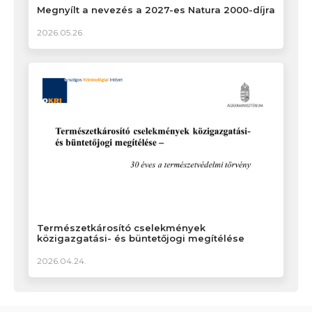
Megnyílt a nevezés a 2027-es Natura 2000-díjra
2026.05.26.
Természetkárosító cselekmények
közigazgatási- és büntetőjogi megítélése
2026.04.24.