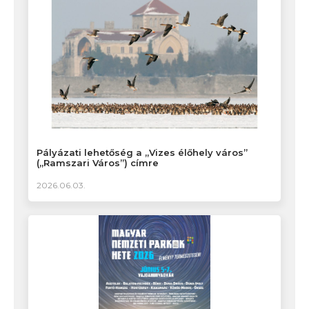
Pályázati lehetőség a „Vizes élőhely város”
(„Ramszari Város”) címre
2026.06.03.