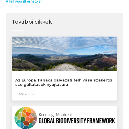
A felhívás itt érhető el!
További cikkek
Az Európa Tanács pályázati felhívása szakértői
szolgáltatások nyújtására
2026.06.24.