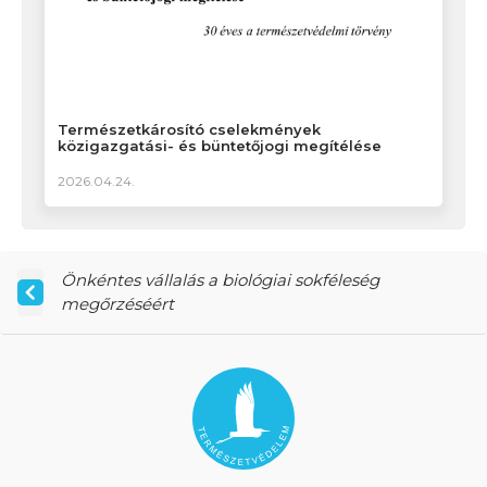
Természetkárosító cselekmények
közigazgatási- és büntetőjogi megítélése
2026.04.24.
Önkéntes vállalás a biológiai sokféleség
megőrzéséért