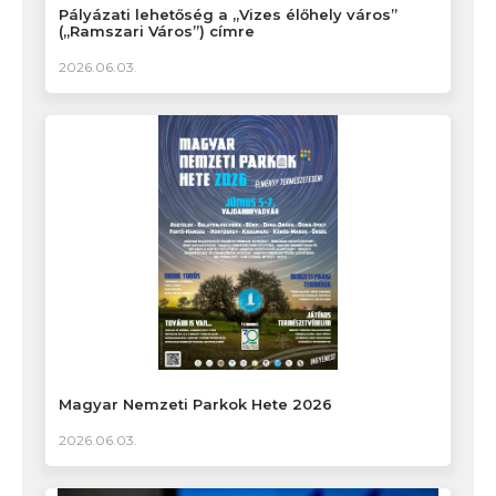
Pályázati lehetőség a „Vizes élőhely város”
(„Ramszari Város”) címre
2026.06.03.
Magyar Nemzeti Parkok Hete 2026
2026.06.03.