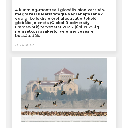
A kunming–montreali globális biodiverzitás-
megőrzési keretstratégia végrehajtásának
eddigi kollektív előrehaladását értékelő
globális jelentés (Global Biodiversity
Framework) tervezetét 2026. június 29-ig
nemzetközi szakértői véleményezésre
bocsátották.
2026.06.03.