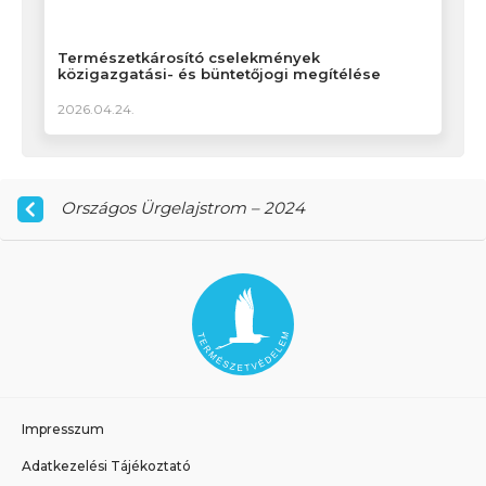
Természetkárosító cselekmények
közigazgatási- és büntetőjogi megítélése
2026.04.24.
Országos Ürgelajstrom – 2024
Impresszum
Adatkezelési Tájékoztató