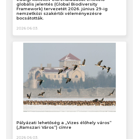
globális jelentés (Global Biodiversity
Framework) tervezetét 2026. június 29-ig
nemzetközi szakértői véleményezésre
bocsátották.
2026.06.03.
Pályázati lehetőség a „Vizes élőhely város”
(„Ramszari Város”) címre
2026.06.03.