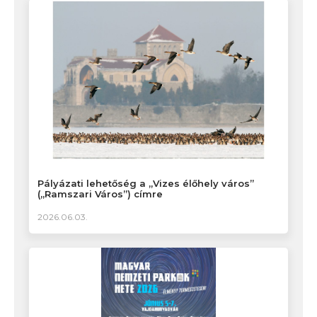
Pályázati lehetőség a „Vizes élőhely város”
(„Ramszari Város”) címre
2026.06.03.