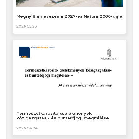
Megnyílt a nevezés a 2027-es Natura 2000-díjra
2026.05.26.
Természetkárosító cselekmények
közigazgatási- és büntetőjogi megítélése
2026.04.24.