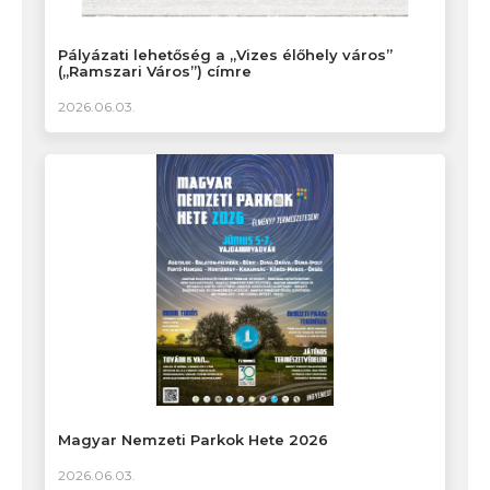
Pályázati lehetőség a „Vizes élőhely város”
(„Ramszari Város”) címre
2026.06.03.
Magyar Nemzeti Parkok Hete 2026
2026.06.03.