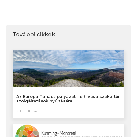
További cikkek
Az Európa Tanács pályázati felhívása szakértői
szolgáltatások nyújtására
2026.06.24.