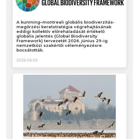
A kunming–montreali globális biodiverzitás-
megőrzési keretstratégia végrehajtásának
eddigi kollektív előrehaladását értékelő
globális jelentés (Global Biodiversity
Framework) tervezetét 2026. június 29-ig
nemzetközi szakértői véleményezésre
bocsátották.
2026.06.03.