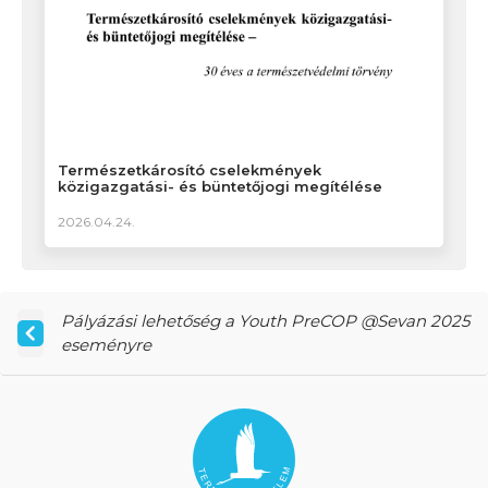
Természetkárosító cselekmények
közigazgatási- és büntetőjogi megítélése
2026.04.24.
Pályázási lehetőség a Youth PreCOP @Sevan 2025
eseményre