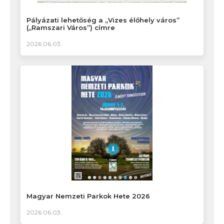
Pályázati lehetőség a „Vizes élőhely város”
(„Ramszari Város”) címre
2026.06.03.
Magyar Nemzeti Parkok Hete 2026
2026.06.03.