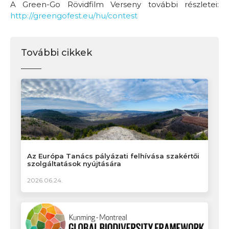
A Green-Go Rövidfilm Verseny további részletei:
http://greengofest.eu/hu/contest
További cikkek
Az Európa Tanács pályázati felhívása szakértői
szolgáltatások nyújtására
2026.06.24.