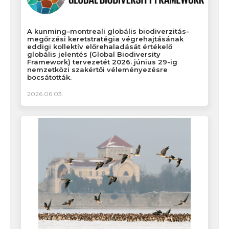
A kunming–montreali globális biodiverzitás-
megőrzési keretstratégia végrehajtásának
eddigi kollektív előrehaladását értékelő
globális jelentés (Global Biodiversity
Framework) tervezetét 2026. június 29-ig
nemzetközi szakértői véleményezésre
bocsátották.
2026.06.03.