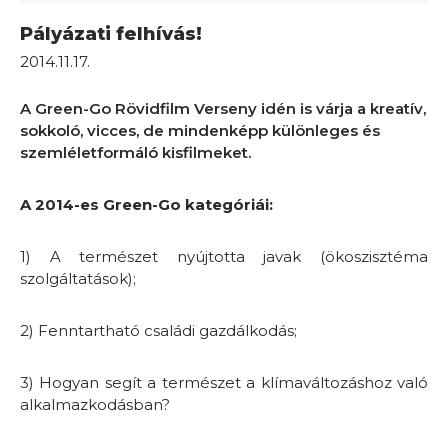
Pályázati felhívás!
2014.11.17.
A Green-Go Rövidfilm Verseny idén is várja a kreatív,
sokkoló, vicces, de mindenképp különleges és
szemléletformáló kisfilmeket.
A 2014-es Green-Go kategóriái:
1) A természet nyújtotta javak (ökoszisztéma
szolgáltatások);
2) Fenntartható családi gazdálkodás;
3) Hogyan segít a természet a klímaváltozáshoz való
alkalmazkodásban?