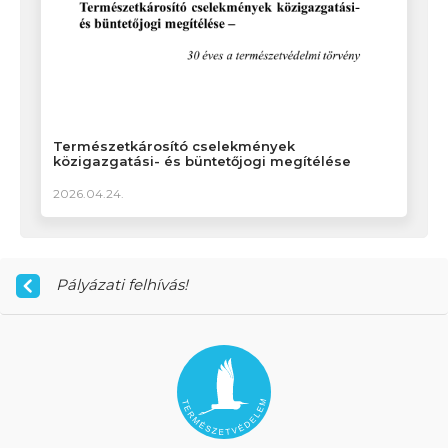
Természetkárosító cselekmények
közigazgatási- és büntetőjogi megítélése
2026.04.24.
Pályázati felhívás!