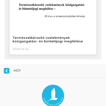
Természetkárosító cselekmények
közigazgatási- és büntetőjogi megítélése
2026.04.24.
HOI