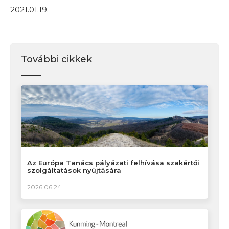
2021.01.19.
További cikkek
Az Európa Tanács pályázati felhívása szakértői
szolgáltatások nyújtására
2026.06.24.