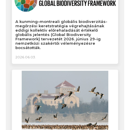
A kunming–montreali globális biodiverzitás-
megőrzési keretstratégia végrehajtásának
eddigi kollektív előrehaladását értékelő
globális jelentés (Global Biodiversity
Framework) tervezetét 2026. június 29-ig
nemzetközi szakértői véleményezésre
bocsátották.
2026.06.03.