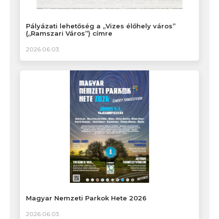
Pályázati lehetőség a „Vizes élőhely város”
(„Ramszari Város”) címre
2026.06.03.
Magyar Nemzeti Parkok Hete 2026
2026.06.03.