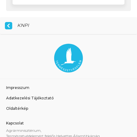
KNPI
Impresszum
Adatkezelési Tájékoztató
Oldaltérkép
Kapcsolat
Agrárminisztérium,
Természetvédelemért felelős Helyettes Államtitkárság