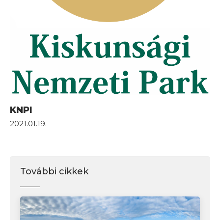
KNPI
2021.01.19.
További cikkek