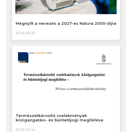
Megnyílt a nevezés a 2027-es Natura 2000-díjra
2026.05.26.
Természetkárosító cselekmények
közigazgatási- és büntetőjogi megítélése
2026.04.24.