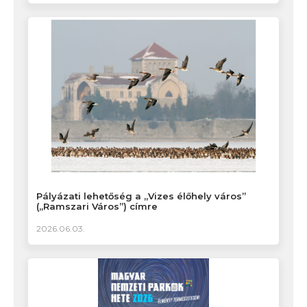
Pályázati lehetőség a „Vizes élőhely város”
(„Ramszari Város”) címre
2026.06.03.