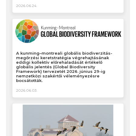
2026.06.24.
A kunming–montreali globális biodiverzitás-
megőrzési keretstratégia végrehajtásának
eddigi kollektív előrehaladását értékelő
globális jelentés (Global Biodiversity
Framework) tervezetét 2026. június 29-ig
nemzetközi szakértői véleményezésre
bocsátották.
2026.06.03.