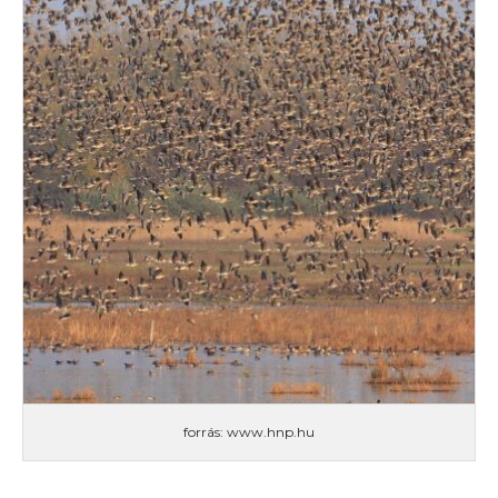
forrás: www.hnp.hu