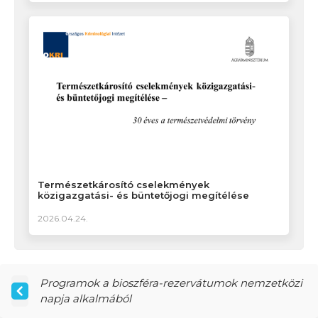
Természetkárosító cselekmények
közigazgatási- és büntetőjogi megítélése
2026.04.24.
Programok a bioszféra-rezervátumok nemzetközi
napja alkalmából