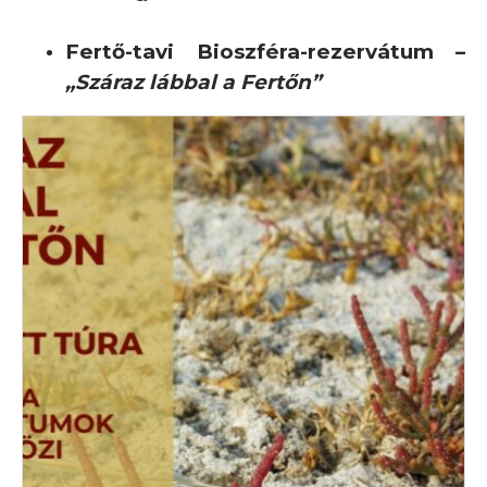
Fertő-tavi Bioszféra-rezervátum –
„Száraz lábbal a Fertőn”