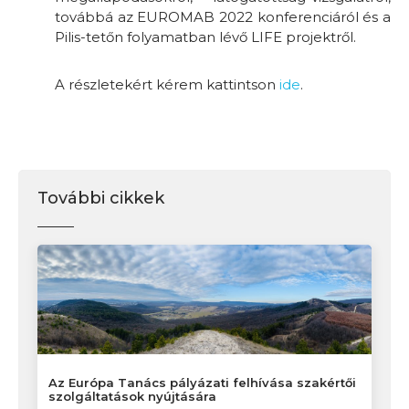
továbbá az EUROMAB 2022 konferenciáról és a
Pilis-tetőn folyamatban lévő LIFE projektről.
A részletekért kérem kattintson
ide
.
További cikkek
Az Európa Tanács pályázati felhívása szakértői
szolgáltatások nyújtására