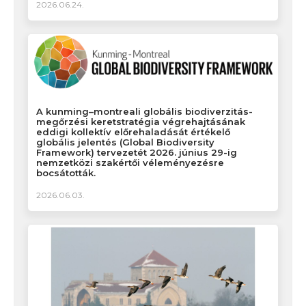
2026.06.24.
A kunming–montreali globális biodiverzitás-
megőrzési keretstratégia végrehajtásának
eddigi kollektív előrehaladását értékelő
globális jelentés (Global Biodiversity
Framework) tervezetét 2026. június 29-ig
nemzetközi szakértői véleményezésre
bocsátották.
2026.06.03.