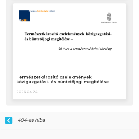
Természetkárosító cselekmények
közigazgatási- és büntetőjogi megítélése
2026.04.24.
404-es hiba